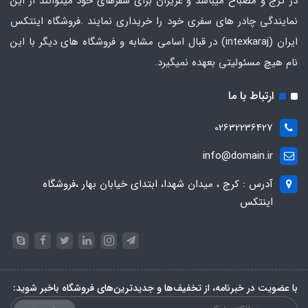
در کرج و مصباح میباشد و عزیزان برای سفرهای خود میتوانند از این
نمایندگی چادر های سفری خود را خریداری نمایند .فروشگاه
اینتکس
ایران
(intexkaraj) در قبال اسامی مشابه و فروشگاه های دیگر با این
نام هیچ مسئولیتی بعهده نمیگیرد.
ارتباط با ما
02632236427
info@domain.ir
آدرس : کرج ، میدان شهدا، ابتدای خیابان بهار ،فروشگاه
اینتکس
با عضویت در خبرنامه، از تخفیف‌ها و جدیدترین‌های فروشگاه باخبر شوید: