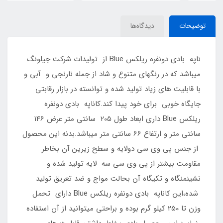
توضیحات
دیدگاه‌ها
ناپه بادی دونفره ریلکس Blue از تولیدات شرکت جیلونگ
میباشد که در رنگهای متنوع و شاد از جمله نارنجی و آبی و
با قابلیت های زیاد تولید شده و توانسته در بازار رقابتی
جایگاه خوبی برای خود پیدا کند.کاناپه بادی دونفره
ریلکس Blue داری ابعاد طول 205 سانتی متر عرض 146
سانتی متر و ارتفاع 66 سانتی متر میباشد.بدنه این محصول
از جنس پی وی سی دولایه و سطح زیرین آن بخاطر
مقاومت بیشتر از پی وی سی سه لایه تولید شده و
نشینمنگاه و تکیگاه آن بحالت مواج و ضد تعریق تولید
شده،این کاناپه بادی دونفره ریلکس Blue دارای تحمل
وزن تا 250 کیلو گرم بوده و براحتی میتوانید از آن استفاده