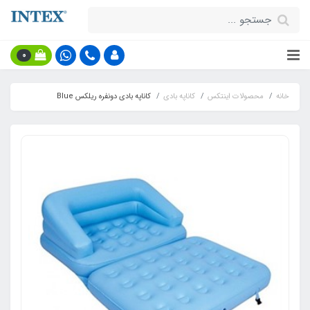
0
خانه
محصولات اینتکس
کاناپه بادی
کاناپه بادی دونفره ریلکس Blue