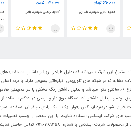
900,000
1,040,000
تومان
تومان
ی
کاناپه راحتی دونفره بادی
کاناپه بادی تاج دار با تشک
مجزا
 متنوع این شرکت میباشد که بدلیل طراحی زیبا و داشتن استانداردهای لاز
مشابه که در شبکه های تلوزیونی تبلیغاتی وسیعی دارند با برند اصلی 
به طول 221 سانتی متر و عرض 193 سانتی متر و ارتفاع 66 سانتی متر میباشد و بدلیل داشتن رنگ
بوده و بدلیل داشتن نشینمنگاه موج دار و عرضی در هنگام استفاده از 
 تخت خواب شو دونفره اینتکس بعوان یک تشک بادی دونفر نیز استفاده نموده
پمپ های شرکت اینتکس استفاده نمایید. با این محصول چسب تعمیرات 
میهنان عزیز میتوانند جهت راهنمایی در مورد هر