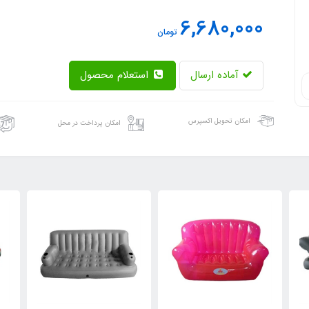
6,680,000
تومان
آماده ارسال
استعلام محصول
امکان تحویل اکسپرس
امکان پرداخت در محل