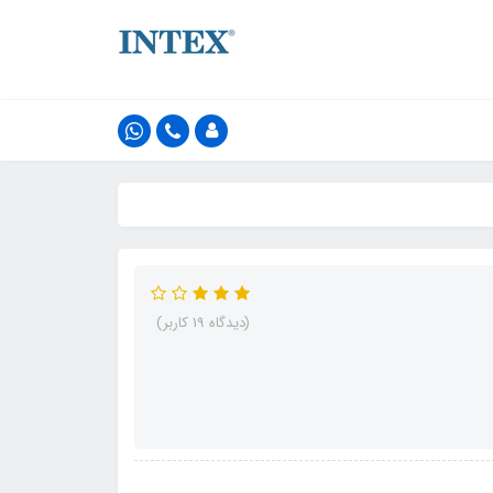
(دیدگاه 19 کاربر)