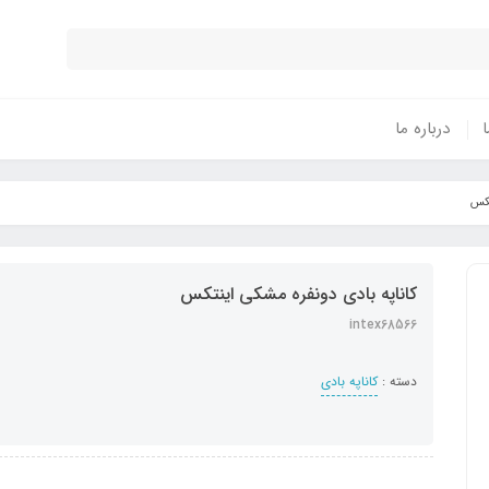
ا
درباره ما
تکس
کاناپه بادی دونفره مشکی اینتکس
intex68566
دسته :
کاناپه بادی