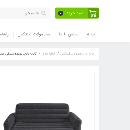
سبد خرید
0
خانه
تماس با ما
محصولات اینتکس
راهنم
خانه
محصولات اینتکس
کاناپه بادی
کاناپه بادی دونفره مشکی این