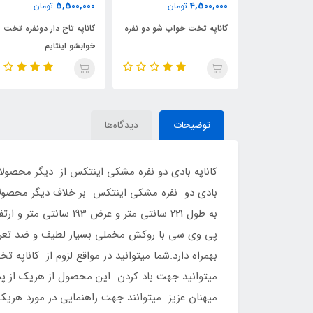
690,000
5,500,000
4
تومان
تومان
تومان
ت خواب شو دو نفره
کاناپه تاج دار دونفره تخت
کاناپه بادی دونفره ژله ا
خوابشو اینتایم
توضیحات
دیدگاه‌ها
کاناپه بادی دو نفره مشکی اینتکس از دیگر محصولات
بادی دو نفره مشکی اینتکس بر خلاف دیگر محصولات 
پی وی سی با روکش مخملی بسیار لطیف و ضد تعریق 
بهمراه دارد.شما میتوانید در مواقع لزوم از کاناپه
میتوانید جهت باد کردن این محصول از هریک از 