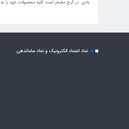
بادی در کرج مفتخر است کلیه محصولات خود را به صورت 24 ساعته با ارسال رایگان به شما همشهریان کرج
نماد اعتماد الکترونیک و نماد ساماندهی