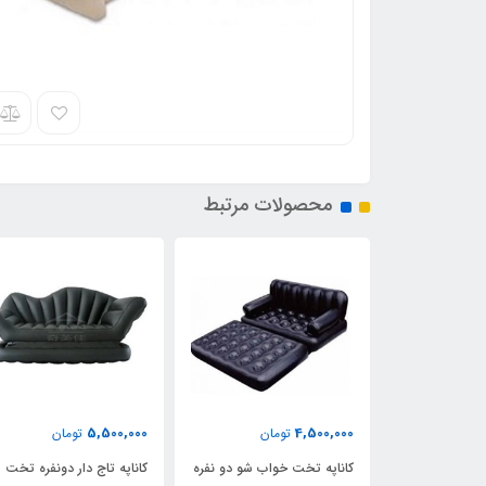
محصولات مرتبط
5,500,000
4,500,000
تومان
تومان
کاناپه تخت خواب شو دو نفره
کاناپه تاج دار دونفره تخت