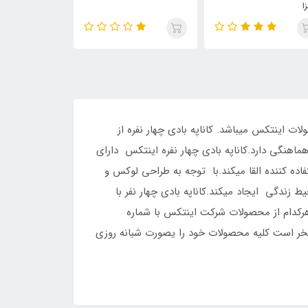
سانتی متر و ارتفاع 76 سانتی متر از جدید ترین محصولات اینتکس میباشد. کاناپه بادی چهار نفره از
اهنگی دارد.کاناپه بادی چهار نفره اینتکس دارای
ده کننده القا میکند.با توجه به طراحی لوکس و
 زندگی ایجاد میکند.کاناپه بادی چهار نفر با
توانید جهت خرید و مشاوره هرکدام از محصولات شرکت اینتکس با شماره
 مفتخر است کلیه محصولات خود را یصورت شبانه روزی