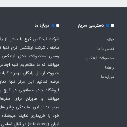
دسترسی سریع
درباره ما
شرکت اینتکس کرج با بیش از یاز
خانه
سابقه ، شرکت اینتکس کرج تنها ن
تماس با ما
رسمی محصولات بادی اینتکس 
محصولات اینتکس
میباشد که ما مفتخریم کلیه اجناس
راهنما
بصورت ارسال رایگان بهمراه گارانت
درباره ما
عرضه نمائیم این مرکز تنها نما
فروشگاه چادر مسافرتی در کرج و
میباشد و عزیزان برای سفره
میتوانند از این نمایندگی چادر ه
خود را خریداری نمایند .فروشگاه
ایران
(intexkaraj) در قبال اس