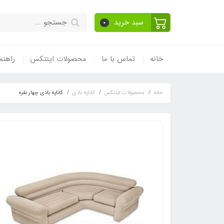
سبد خرید
0
خانه
تماس با ما
محصولات اینتکس
راهنم
خانه
محصولات اینتکس
کاناپه بادی
کاناپه بادی چهار نفره