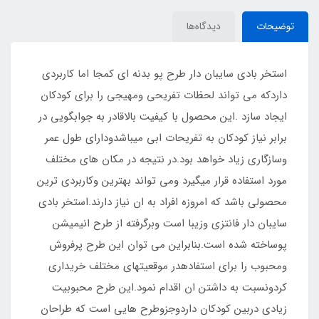
توضیحات
دیدگاه‌ها
استخر بادی سایبان دار طرح پو بدنه ای کمجا اما کاربردی
داردکه می تواند لحظات تفریحی ومهیجی را برای کودکان
ایجاد سازد .این محصول با کیفیت بالاقادر به جوابگویی در
برابر نیاز کودکان به تفریحات ابی میباشدودارای طول عمر
وسازگاری زیاد خواهد بود.در نتیجه در مکان های مختلف
مورد استفاده قرار میگیرد ومی تواند بهترین وکاربردی ترین
محصولی باشد که امروزه افراد به ان نیاز دارند.استخر بادی
سایبان دار فانتزی وزیبا است وبرگرفته از طرح انیمیشن
پوساخته شده است.بنابراین می توان این طرح پرفروش
ومحبوب را برای استفادهدر موقعیتهای مختلف خریداری
کردونسبت به داشتن ان اقدام نمود.این طرح محبوبیت
زیادی دربین کودکان داردوجزوطرح هایی است که طراحان