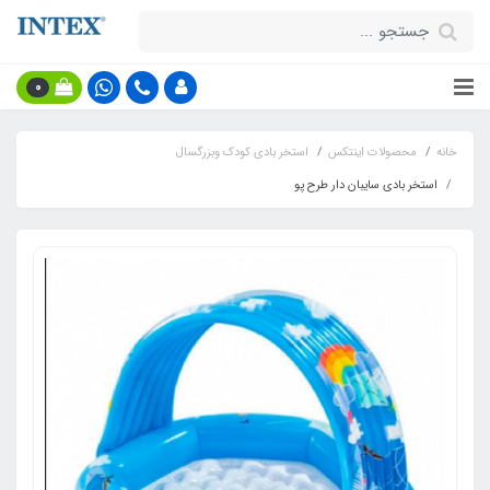
0
خانه
محصولات اینتکس
استخر بادی کودک وبزرگسال
استخر بادی سایبان دار طرح پو