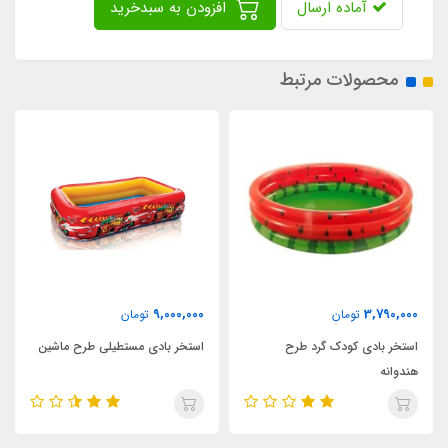
آماده ارسال
افزودن به سبدخرید
محصولات مرتبط
2,590,000
9,000,000
تومان
تومان
استخر بادی مستطیلی طرح ماشین
استخر بادی طرح اسب تک شاخ