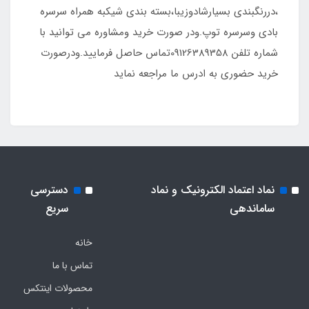
،دررنگبندی بسیارشادوزیبا،بسته بندی شیکبه همراه سرسره
بادی وسرسره توپ.ودر صورت خرید ومشاوره می توانید با
شماره تلفن 09126389358تماس حاصل فرمایید.ودرصورت
خرید حضوری به ادرس ما مراجعه نماید
نماد اعتماد الکترونیک و نماد
دسترسی
ساماندهی
سریع
خانه
تماس با ما
محصولات اینتکس