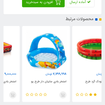
آماده ارسال
افزودن به سبدخرید
محصولات مرتبط
9,000,000
2,799,998
تومان
تومان
استخر بادی سایبان دار طرح پو
استخر بادی مستطیلی طرح ماشین