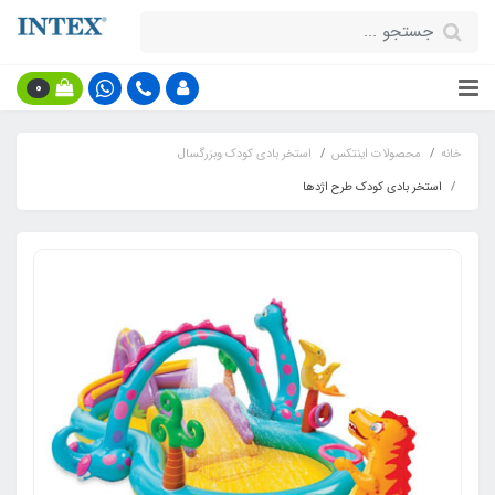
0
خانه
محصولات اینتکس
استخر بادی کودک وبزرگسال
استخر بادی کودک طرح اژدها