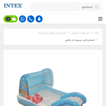
0
خانه
محصولات اینتکس
استخر بادی کودک وبزرگسال
استخر بادی سرسره دار ماهی