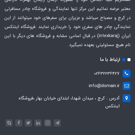
معتبر عرضه نمائیم این مرکز تنها نمایندگی و فروشگاه چادر مسافرتی
در کرج و مصباح میباشد و عزیزان برای سفرهای خود میتوانند از این
نمایندگی چادر های سفری خود را خریداری نمایند .فروشگاه
اینتکس
ایران
(intexkaraj) در قبال اسامی مشابه و فروشگاه های دیگر با این
نام هیچ مسئولیتی بعهده نمیگیرد.
ارتباط با ما
02632236427
info@domain.ir
آدرس : کرج ، میدان شهدا، ابتدای خیابان بهار ،فروشگاه
اینتکس