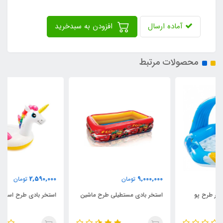
آماده ارسال
افزودن به سبدخرید
محصولات مرتبط
2,590,000
9,000,000
تومان
تومان
استخر بادی مستطیلی طرح ماشین
استخر بادی طرح اسب تک شاخ