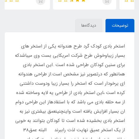
توضیحات
دیدگاه‌ها
استخر بادی کودک گرد طرح هندوانه یکی از استخر های
بسیار زیباوخوش طرح شرکت امریکایی بست وی میباشدکه
برای سنین کودکان طراحی شده است .این استخر بادی
همانطور که درتصویر نیز مشخص است.از طراحی هندوانه
ای یرخودار است که استخر را بسیار زیبا ودوست داشتنی
کرده است ،این استخر بادی از طراحی یه لایه وساخته شده
از سه حلقه بادی می باشد که با استفادهاز این طراحی دوام
ان بسیار افزایش یافته است واینچنینعمق بیشتری نیز به
استخر بادی بخشیده شده است تا کودکان بتوانند به خوبی
از یک استخر عمیق نهایت لذت راببرند البته عمق38