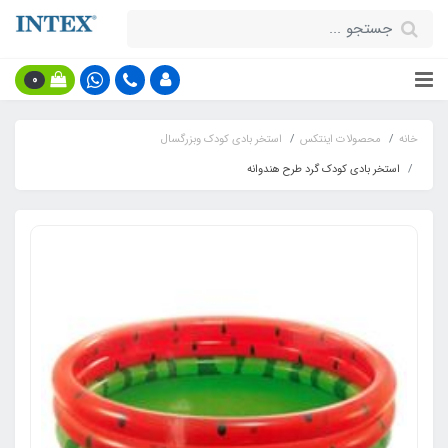
0
خانه
محصولات اینتکس
استخر بادی کودک وبزرگسال
استخر بادی کودک گرد طرح هندوانه