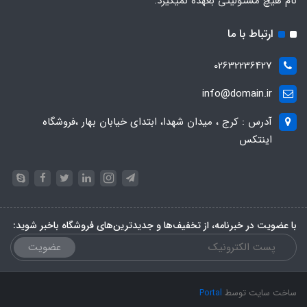
نام هیچ مسئولیتی بعهده نمیگیرد.
ارتباط با ما
02632236427
info@domain.ir
آدرس : کرج ، میدان شهدا، ابتدای خیابان بهار ،فروشگاه
اینتکس
با عضویت در خبرنامه، از تخفیف‌ها و جدیدترین‌های فروشگاه باخبر شوید:
عضویت
ساخت سایت توسط
Portal