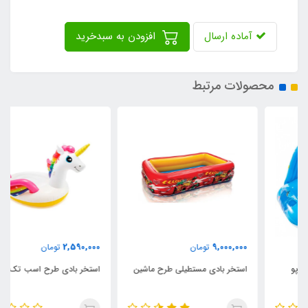
آماده ارسال
افزودن به سبدخرید
محصولات مرتبط
2,590,000
9,000,000
تومان
تومان
استخر بادی مستطیلی طرح ماشین
استخر بادی طرح اسب تک شاخ