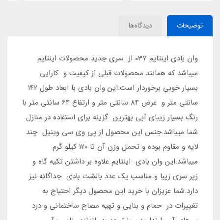
توضیحات
دیدگاه‌ها
وان بادی اینتایم 037 از سری جدید محصولات اینتایم
میباشد که همانند محصولات قبلی از کیفیت و کارایی
بسیار خوبی برخوردار است.این وان بادی با ابعاد طول 142
سانتی متر و عرض 84 سانتی متر و ارتفاع 64 سانتی متر با
رنگ بسیار زیبای آبی بهترین گزینه برای استفاده در منازل
شما میباشد.جنس این محصول از پی وی سی وینیل چند
لایه و مقاوم بوده و تحمل وزن آن تا 120 کیلو گرم
میباشد.این وان بادی اینتایم علاوه بر داشتن تکیه گاه و
زیر سری زیبا و مناسب یک عدد بالشت بادی جداگانه نیز
دارد.شما عزیزان با خرید این محصول دیگر احتیاج به
تغییرات در حمام و بنایی و تهیه مصاح ساختمانی و درد