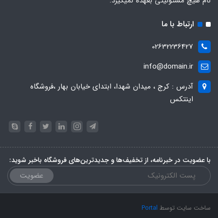
نام هیچ مسئولیتی بعهده نمیگیرد.
ارتباط با ما
02632236427
info@domain.ir
آدرس : کرج ، میدان شهدا، ابتدای خیابان بهار ،فروشگاه
اینتکس
با عضویت در خبرنامه، از تخفیف‌ها و جدیدترین‌های فروشگاه باخبر شوید:
عضویت
ساخت سایت توسط
Portal