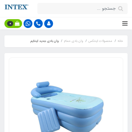
0
خانه
محصولات اینتکس
وان بادی حمام
وان بادی جدید اینتایم