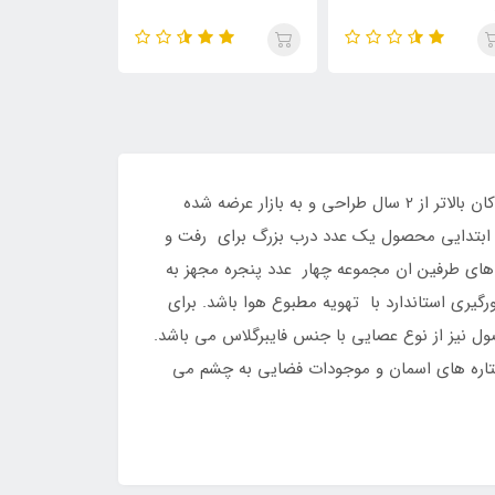
48634
چادر بازی کودک طرح خانه فضایی یک کالا منحصر به فرد با طراحی بدنه زیبا بوده که در سال جدید میلادی جهت استفاده کودکان بالاتر از 2 سال طراحی و به بازار عرضه شده
ابتدایی محصول یک عدد درب بزرگ برای رفت و
 های طرفین ان مجموعه چهار عدد پنجره مجهز به
ری استاندارد با تهویه مطبوع هوا باشد. برای
ول نیز از نوع عصایی با جنس فایبرگلاس می باشد.
ستاره های اسمان و موجودات فضایی به چشم می