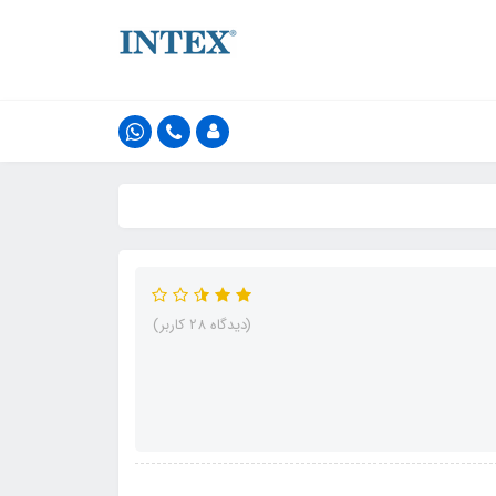
(دیدگاه 28 کاربر)