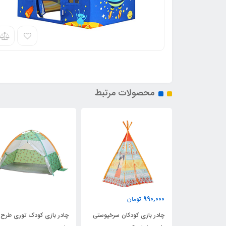
محصولات مرتبط
990,000
تومان
یی با
چادر بازی کودکان سرخپوستی
چادر بازی کودک توری طرح