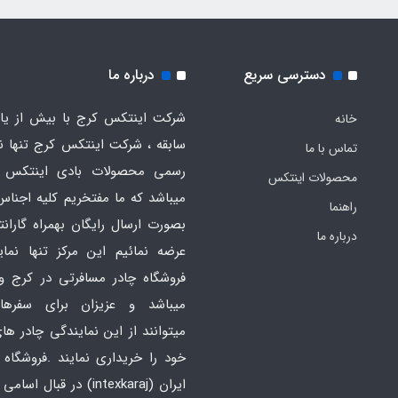
دسترسی سریع
درباره ما
شرکت اینتکس کرج با بیش از یاز
خانه
سابقه ، شرکت اینتکس کرج تنها ن
تماس با ما
رسمی محصولات بادی اینتکس 
محصولات اینتکس
میباشد که ما مفتخریم کلیه اجناس
راهنما
بصورت ارسال رایگان بهمراه گارانت
درباره ما
عرضه نمائیم این مرکز تنها نما
فروشگاه چادر مسافرتی در کرج و
میباشد و عزیزان برای سفره
میتوانند از این نمایندگی چادر ه
خود را خریداری نمایند .فروشگاه
ایران
(intexkaraj) در قبال اس