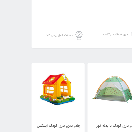
۷ روز ضمانت بازگشت
ضمانت اصل بودن کالا
7,499,998
تومان
 کودک با بدنه تور
چادر بادی بازی کودک اینتکس
چادر بادی کودک اینتک