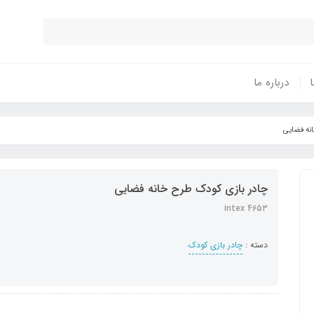
ا
درباره ما
نه فضایی
چادر بازی کودک طرح خانه فضایی
intex 4653
دسته :
چادر بازی کودک