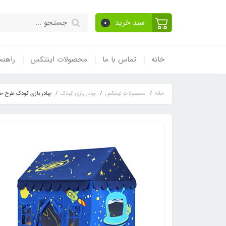
سبد خرید
0
خانه
تماس با ما
محصولات اینتکس
راهنم
خانه
محصولات اینتکس
چادر بازی کودک
چادر بازی کودک طرح خا