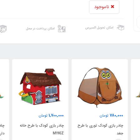
ناموجود
امکان تحویل اکسپرس
امکان پرداخت در محل
1,700,000
ن
تومان
دک توری با طرح
چادر بازی کودک با طرح خانه
چادر بازی کودک با بدنه تور
MYKIZ
دار