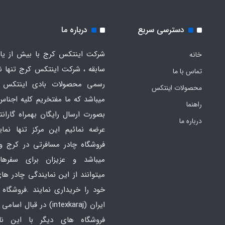
دسترسی سریع
درباره ما
شرکت اینتکس کرج با بیش از یاز
خانه
سابقه ، شرکت اینتکس کرج تنها ن
تماس با ما
رسمی محصولات بادی اینتکس 
محصولات اینتکس
میباشد که ما مفتخریم کلیه اجناس
راهنما
بصورت ارسال رایگان بهمراه گارانت
درباره ما
عرضه نمائیم این مرکز تنها نما
فروشگاه چادر مسافرتی در کرج و
میباشد و عزیزان برای سفره
میتوانند از این نمایندگی چادر ه
خود را خریداری نمایند .فروشگاه
ایران
(intexkaraj) در قبال اس
فروشگاه های دیگر با این ن