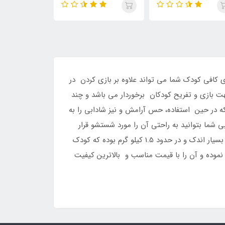
 کافی کودک شما می تواند علاوه بر بازی کردن در
ت بازی و تفریح کودکان برخوردار می باشد و چند
ه در حین استفاده، حس آرامش و نیز شادابی را به
 شما بتوانید به راحتی آن را مورد شستشو قرار
دهید. همچنین از کیفیت مطلوبی برخوردار بوده و به سادگی دچار ساییدگی و پوسیدگی نخواهد شد. وزن این چادر بازی زیبا بسیار اندک و در حدود 1.5 کیلو گرم بوده که کودک
نموده و آن را با قیمت مناسب و بالاترین کیفیت