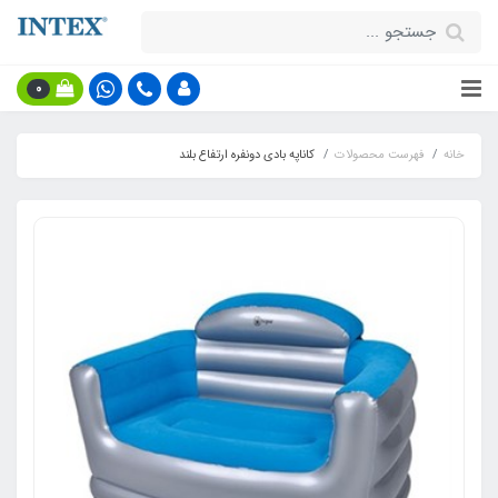
0
خانه
فهرست محصولات
کاناپه بادی دونفره ارتفاع بلند