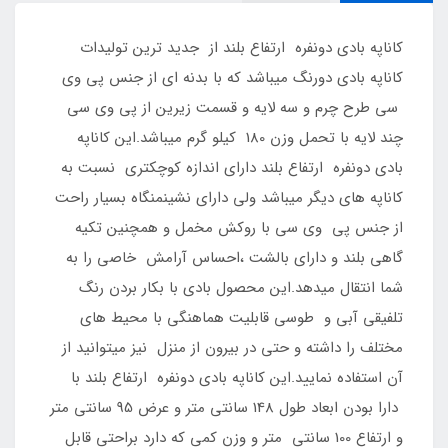
کاناپه بادی دونفره ارتفاع بلند از جدید ترین تولیدات
کاناپه بادی دورنگ میباشد که با بدنه ای از جنس پی وی
سی طرح چرم و سه لایه و قسمت زیرین از پی وی سی
چند لایه با تحمل وزن 180 کیلو گرم میباشد.این کاناپه
بادی دونفره ارتفاع بلند دارای اندازه کوچکتری نسبت به
کاناپه های دیگر میباشد ولی دارای نشینمنگاه بسیار راحت
از جنس پی وی سی با روکش مخمل و همچنین تکیه
گاهی بلند و دارای بالشت ،احساس آرامش خاصی را به
شما انتقال میدهد.این محصول بادی با بکار بردن رنگ
تلفیقی آبی و طوسی قابلیت هماهنگی با محیط های
مختلف را داشته و حتی در بیرون از منزل نیز میتوانید از
آن استفاده نمایید.این کاناپه بادی دونفره ارتفاع بلند با
دارا بودن ابعاد طول 148 سانتی متر و عرض 95 سانتی متر
و ارتفاع 100 سانتی متر و وزن کمی که دارد براحتی قابل