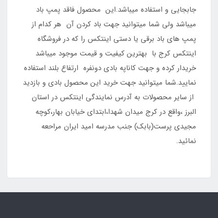
جابجایی و استفاده میباشد.این محصول فاقد پمپ باد
میباشد ولی شما میتوانید جهت باد کردن آن هر کدام از
پمپ های باد برقی یا دستی اینتکس را که در فروشگاه
اینتکس کرج با بهترین کیفیت و قیمت موجود میباشد
خریدار کرده و جهت کاناپه بادی دونفره ارتفاع بلند استفاده
نمایید.شما میتوانید جهت خرید این محصول بادی و بازدید
از سایر محصولات به آدرس نمایندگی اینتکس در استان
البرز ،واقع در کرج میدان شهدا،ابتدای خیابان بهار،کوچه
مجیدی پرست(بابک) جنب مدرسه امید ایران مراحعه
نمائید.