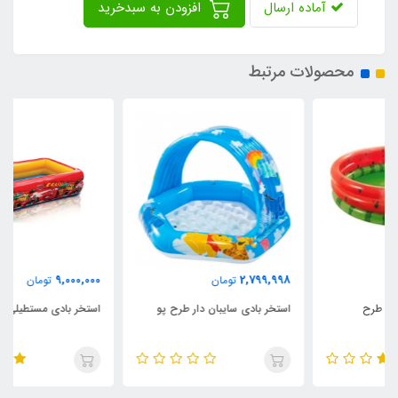
آماده ارسال
افزودن به سبدخرید
محصولات مرتبط
9,000,000
2,799,998
تومان
تومان
استخر بادی سایبان دار طرح پو
استخر بادی مستطیلی طرح ماشین