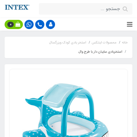
0
خانه
محصولات اینتکس
استخر بادی کودک وبزرگسال
استخربادی سایبان دار با طرح وال