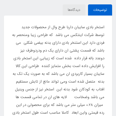
توضیحات
دیدگاه‌ها
استخر بادی سایبان داربا طرح وال از محصولات جدید
توسط شرکت اینتکس می باشد که طراحی زیبا ومنحصر به
فردی دارد این استنخر بادی دارای بدنه بیضی شکلی می
باشد که قسمت پشتی ان دارای یک دم ودردوطرف نیز
دوعدد باله قرار داده شده است که زیبایی این استخر بادی
را افزایش داده است بخش متمایز کننده طراحی این کالا
سایبان بسیار کاربردی ان می باشد که به صورت یک تک به
بدنه متصل شده است ومی تواند مانع از تابش مستقیم
افتاب به کودکان شود بدنه این استخر نیز از جنس وینیل
می باشد وضخامت لایه های ان در تمامی قسمت ها
میزان 0.28 میلی متر می باشد که برای محصولی در این
رده قیمتی واین ابعاد کاملا مناسب است طول استخر بادی