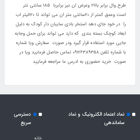
طرح وال برابر با211 وعرض ان نیز برابربا 185 سانتی نتر
است وعمق کمتر از 20سانتی متر ان می تواند تا 120لیتر اب
را در خود جای دهد استخر بادی سایبان دار کودک به دلیل
ابعاد کوچک بسته بندی که دارد می تواند برای حمل وجابه
جایی مورد استفاده قرار گیرد ودر صورت سفارش ویا شماره
با شماره تلفن 09126389358 تماس حاصل فرمایید ویا در
صورت خرید حضوری به ادرس ما مراجعه فرمایید
نماد اعتماد الکترونیک و نماد
دسترسی
ساماندهی
سریع
خانه