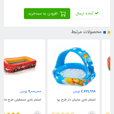
آماده ارسال
افزودن به سبدخرید
محصولات مرتبط
9,000,000
2,799,998
تومان
تومان
استخر بادی سایبان دار طرح پو
استخر بادی مستطیلی طرح ماشین