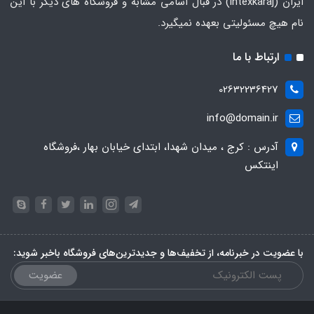
ایران
(intexkaraj) در قبال اسامی مشابه و فروشگاه های دیگر با این
نام هیچ مسئولیتی بعهده نمیگیرد.
ارتباط با ما
02632236427
info@domain.ir
آدرس : کرج ، میدان شهدا، ابتدای خیابان بهار ،فروشگاه
اینتکس
با عضویت در خبرنامه، از تخفیف‌ها و جدیدترین‌های فروشگاه باخبر شوید:
عضویت