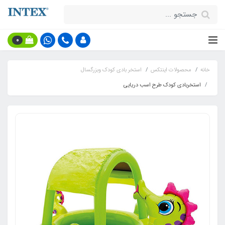
0
خانه
محصولات اینتکس
استخر بادی کودک وبزرگسال
استخربادی کودک طرح اسب دریایی