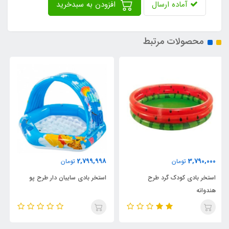
آماده ارسال
افزودن به سبدخرید
محصولات مرتبط
9,000,000
2,799,998
تومان
تومان
استخر بادی سایبان دار طرح پو
استخر بادی مستطیلی طرح ماشین