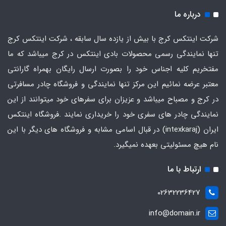
درباره ما
شرکت اینتکس کرج با بیش از یازده سال سابقه ، شرکت اینتکس کرج
تنها نمایندگی رسمی محصولات بادی اینتکس در کرج میباشد که ما
مفتخریم کلیه اجناس خود را بصورت ارسال رایگان بهمراه گارانتی
معتبر عرضه نمائیم این مرکز تنها نمایندگی و فروشگاه چادر مسافرتی
در کرج و مصباح میباشد و عزیزان برای سفرهای خود میتوانند از این
نمایندگی چادر های سفری خود را خریداری نمایند .فروشگاه
اینتکس
ایران
(intexkaraj) در قبال اسامی مشابه و فروشگاه های دیگر با این
نام هیچ مسئولیتی بعهده نمیگیرد.
ارتباط با ما
02632236427
info@domain.ir