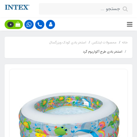
0
خانه
محصولات اینتکس
استخر بادی کودک وبزرگسال
استخر بادی طرح آکواریوم گرد