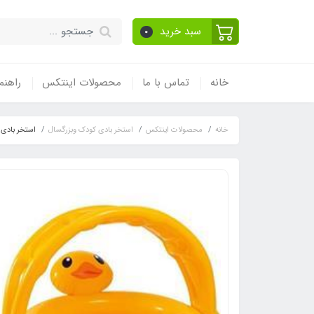
سبد خرید
0
خانه
تماس با ما
محصولات اینتکس
راهنم
خانه
محصولات اینتکس
استخر بادی کودک وبزرگسال
استخر بادی طر