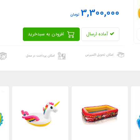
3,300,000
تومان
آماده ارسال
افزودن به سبدخرید
امکان تحویل اکسپرس
امکان پرداخت در محل