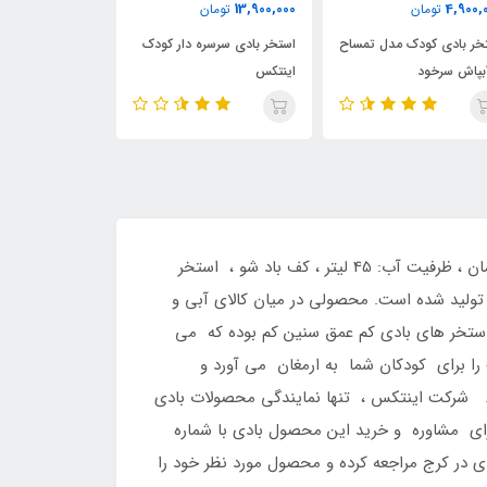
850,000
13,900,000
13,900,00
تومان
تومان
تومان
ستخر بادی سرسره دار کودک
استخر بادی کودک طرح اژدها
استخر بادی طر
ینتکس
دریایی با اسباب
استخر بادی طرح اردک کد 57121 ، طول : 117 سانتی متر ، عرض: 112 سانتی متر ، ارتفاع : 69 سانتی متر ، قیمت :3300000 تومان ، ظرفیت آب: 45 لیتر ، کف باد شو ، استخر
ینتکس تولید شده است. محصولی در میان کالای آبی و
ترین و شیک ترین استخر های بادی کم عمق سنین کم بوده که می
ا برای کودکان شما به ارمغان می آورد و
ت. شرکت اینتکس ، تنها نمایندگی محصولات بادی
برای مشاوره و خرید این محصول بادی با شماره
بادی در کرج مراجعه کرده و محصول مورد نظر خود را