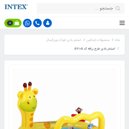
0
خانه
محصولات اینتکس
استخر بادی کودک وبزرگسال
استخر بادی طرح زرافه کد 57105