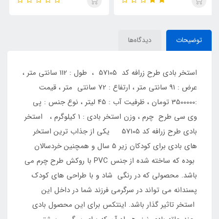
توضیحات
دیدگاه‌ها
استخر بادی طرح زرافه کد 57105 ، طول : 112 سانتی متر ،
عرض : 91 سانتی متر ، ارتفاع : 72 سانتی متر ، قیمت
:3500000 تومان ، ظرفیت آب : 45 لیتر ، نوع جنس : پی
وی سی طرح چرم ، وزن استخر بادی : 1 کیلوگرم ، استخر
بادی طرح زرافه کد 57105 یکی از جذاب ترین استخر
های بادی برای کودکان زیر 5 سال و همچنین خردسالان
بوده که ساخته شده از جنس PVC با روکش طرح چرم می
باشد. محصولی که در رنگی شاد و با طراحی های کودک
پسندانه می تواند در سرگرمی فرزند شما در داخل این
استخر تاثیر گذار باشد. اینتکس برای این محصول بادی