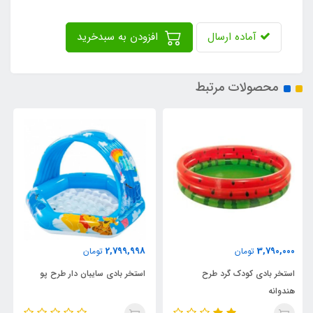
آماده ارسال
افزودن به سبدخرید
محصولات مرتبط
9,000,000
2,799,998
تومان
تومان
استخر بادی سایبان دار طرح پو
استخر بادی مستطیلی طرح ماشین