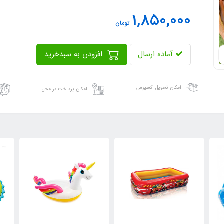
1,850,000
تومان
آماده ارسال
افزودن به سبدخرید
امکان تحویل اکسپرس
امکان پرداخت در محل