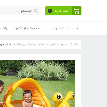
سبد خرید
0
خانه
تماس با ما
محصولات اینتکس
راهنم
خانه
محصولات اینتکس
استخر بادی کودک وبزرگسال
استخر بادی 