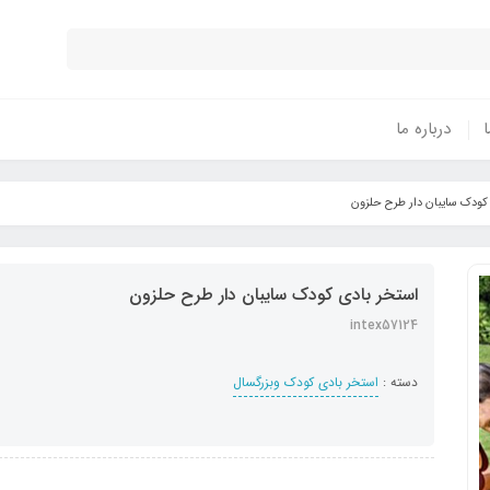
ا
درباره ما
کودک سایبان دار طرح حلزون
استخر بادی کودک سایبان دار طرح حلزون
intex57124
دسته :
استخر بادی کودک وبزرگسال