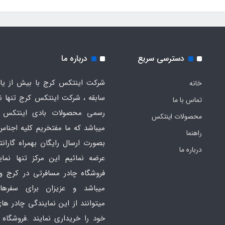
دسترسی سریع
درباره ما
شرکت اینتکس کرج با بیش از یاز
خانه
سابقه ، شرکت اینتکس کرج تنها ن
تماس با ما
رسمی محصولات بادی اینتکس 
محصولات اینتکس
میباشد که ما مفتخریم کلیه اجناس
راهنما
بصورت ارسال رایگان بهمراه گارانت
درباره ما
عرضه نمائیم این مرکز تنها نما
فروشگاه چادر مسافرتی در کرج و
میباشد و عزیزان برای سفره
میتوانند از این نمایندگی چادر ه
خود را خریداری نمایند .فروشگاه