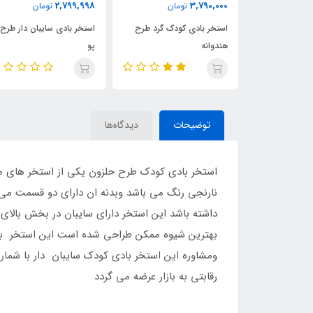
9,000,000
2,799,998
ومان
تومان
تومان
کودک گرد طرح
استخر بادی سایبان دار طرح
استخر بادی مستطیلی طرح
پو
ماشین
توضیحات
دیدگاه‌ها
استخر بادی کودک طرح حلزون یکی از استخر های مت
داشته باشد این استخر دارای سایبان در بخش بالا
رقابتی به بازار عرضه می گردد