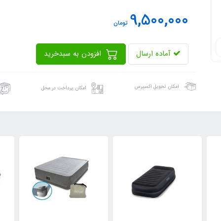
9,500,000
تومان
آماده ارسال
افزودن به سبدخرید
امکان تحویل اکسپرس
امکان پرداخت در محل