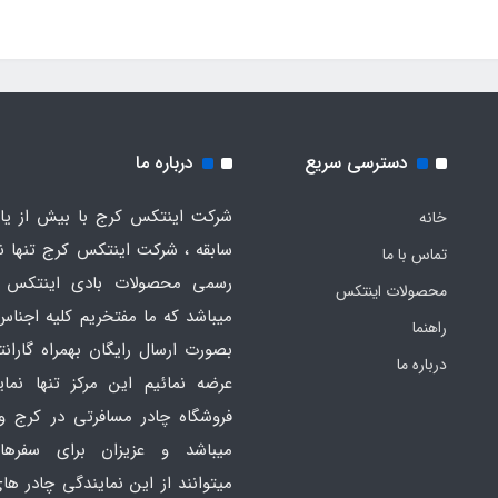
دسترسی سریع
درباره ما
شرکت اینتکس کرج با بیش از یاز
خانه
سابقه ، شرکت اینتکس کرج تنها ن
تماس با ما
رسمی محصولات بادی اینتکس 
محصولات اینتکس
میباشد که ما مفتخریم کلیه اجناس
راهنما
بصورت ارسال رایگان بهمراه گارانت
درباره ما
عرضه نمائیم این مرکز تنها نما
فروشگاه چادر مسافرتی در کرج و
میباشد و عزیزان برای سفره
میتوانند از این نمایندگی چادر ه