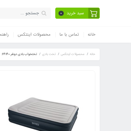
سبد خرید
0
خانه
تماس با ما
محصولات اینتکس
راهنم
خانه
محصولات اینتکس
تخت بادی
تختخواب بادی دونفر 64140