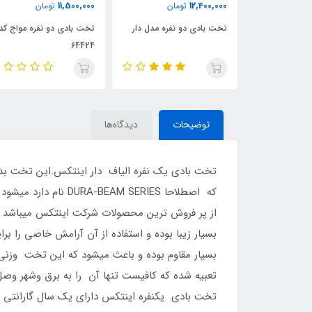
9,600,000
11,500,000
ومان
تومان
تومان
 نفره مدل دار
تخت بادی دو نفره مواج کد
تخت بادی یک نفره مواج 
64422
64424
توضیحات
دیدگاه‌ها
تخت بادی یک نفره الیاف دار اینتکس.این تخت بدلیل
که اصطلاحا SERIES
از پر فروش ترین محصولات شرکت اینتکس میباشد .
بسیار زیبا بوده و استفاده از آن آرامش خاصی را ب
تعبیه شده که کافیست تنها آن را به برق وشهر وصل 
تخت بادی یکنفره اینتکس دارای یک سال گارانتی م