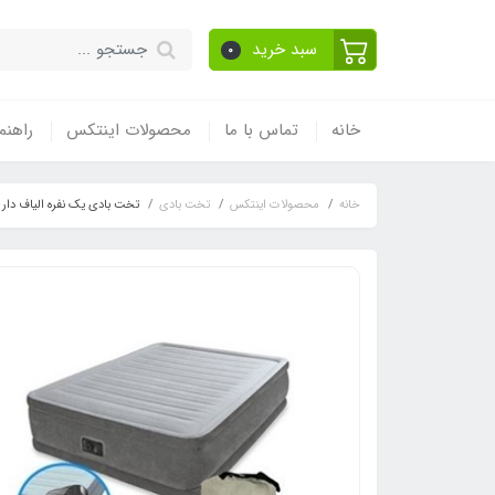
سبد خرید
0
خانه
تماس با ما
محصولات اینتکس
راهنم
خانه
محصولات اینتکس
تخت بادی
تخت بادی یک نفره الیاف دار کد 12