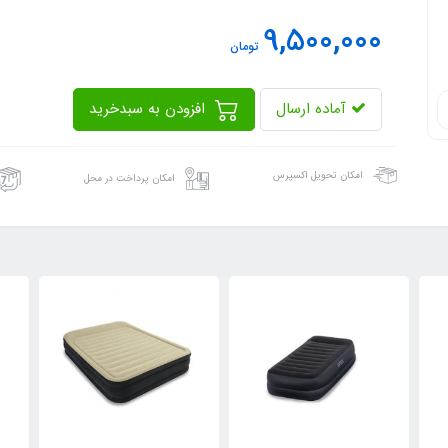
9,500,000
تومان
آماده ارسال
افزودن به سبدخرید
امکان تحویل اکسپرس
امکان پرداخت در محل