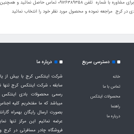
شهروندان عزیز ارائه نماید ، شما عزیزان می توانید برای مشاوره 
دی در کرج مراجعه نموده و محصول مورد نظر خود را انتخاب نمائید
دسترسی سریع
درباره ما
شرکت اینتکس کرج با بیش از یاز
خانه
سابقه ، شرکت اینتکس کرج تنها ن
تماس با ما
رسمی محصولات بادی اینتکس 
محصولات اینتکس
میباشد که ما مفتخریم کلیه اجناس
راهنما
بصورت ارسال رایگان بهمراه گارانت
درباره ما
عرضه نمائیم این مرکز تنها نما
فروشگاه چادر مسافرتی در کرج و