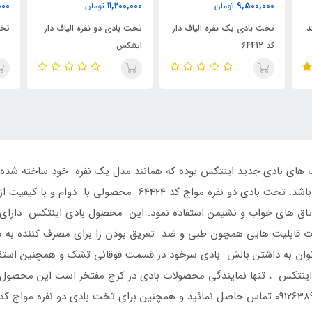
000
8,800,000
11,200,000
تومان
تومان
ار
تخت بادی دو نفره الیاف دار
تخت بادی دو نفره دو رنگ
تخ
اینتکس
08
و روکش طرح چرم در قسمت کناره ها و زیرین می باشد. تخت بادی دو 
 های خواب و نشیمن استفاده نمود. این محصول بادی اینتکس دارای 
رت قابلیت هایی همچون طبی و ضد تعریق بودن را برای مصرف کننده به هم
تخت بادی دو نفره مواج کد 64424 می توان به داشتن بالش بادی سرخود در قسمت فوقانی تشک 
ینتکس ، تنها نمایندگی محصولات بادی در کرج مفتخر است این محصول باد