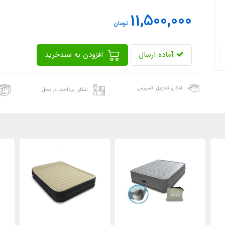
11,500,000
تومان
آماده ارسال
افزودن به سبدخرید
امکان تحویل اکسپرس
امکان پرداخت در محل