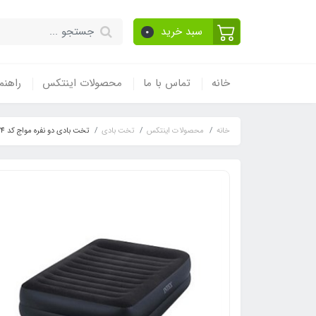
سبد خرید
0
خانه
تماس با ما
محصولات اینتکس
راهنم
خانه
محصولات اینتکس
تخت بادی
تخت بادی دو نفره مواج کد 64424