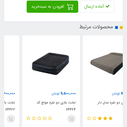
آماده ارسال
افزودن به سبدخرید
محصولات مرتبط
9,600,000
11,500,000
تومان
تومان
تخت بادی دو نفره مواج کد
تخت بادی یک نفره مواج کد
64422
64424