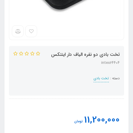
تخت بادی دو نفره الیاف دار اینتکس
intex64404
دسته :
تخت بادی
11,200,000
تومان