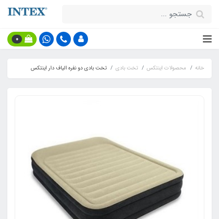
0
خانه
محصولات اینتکس
تخت بادی
تخت بادی دو نفره الیاف دار اینتکس