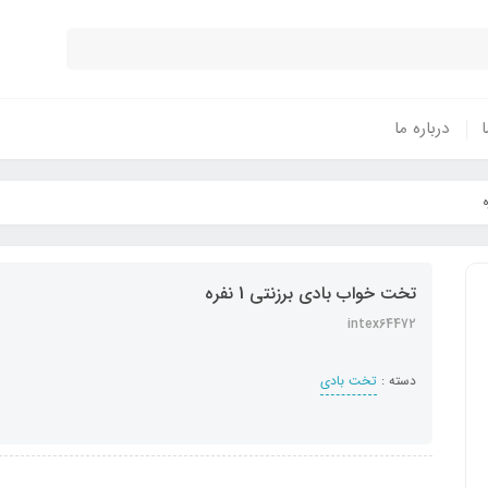
ا
درباره ما
تخت خواب بادی برزنتی 1 نفره
intex64472
دسته :
تخت بادی