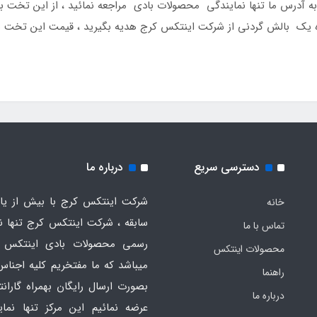
 حضوری به آدرس ما تنها نمایندگی محصولات بادی مراجعه نمائید ، از این تخت
د ، در ازای خرید این تخت بادی برزنتی 1 نفره یک بالش گردنی از شرکت اینتکس کرج هدیه بگیرید ،
دسترسی سریع
درباره ما
شرکت اینتکس کرج با بیش از یاز
خانه
سابقه ، شرکت اینتکس کرج تنها ن
تماس با ما
رسمی محصولات بادی اینتکس 
محصولات اینتکس
میباشد که ما مفتخریم کلیه اجناس
راهنما
بصورت ارسال رایگان بهمراه گارانت
درباره ما
عرضه نمائیم این مرکز تنها نما