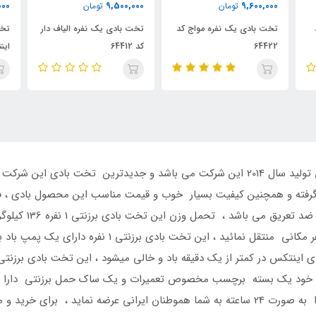
11,200,000
9,500,000
تومان
تومان
اج کد
تخت بادی یک نفره الیاف دار
تخت بادی دو نفره الیاف دار
کد 64412
اینتکس
تخت بادی برزنتی یکنفره ،این تخت بادی اینتکس تولید سال 2014 این شرکت می باشد و جد
رار گرفته و همچنین کیفیت بسیار خوب و قیمت مناسب این محصول بادی 
 خود یک بسته برچسب مخصوص تعمیرات و یک ساک حمل برزنتی دارا می