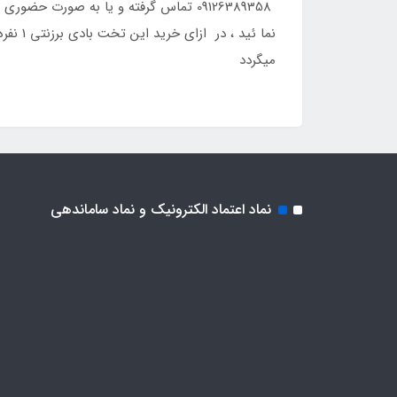
09126389358 تماس گرفته و یا به صورت
نما ئی
میگردد
نماد اعتماد الکترونیک و نماد ساماندهی