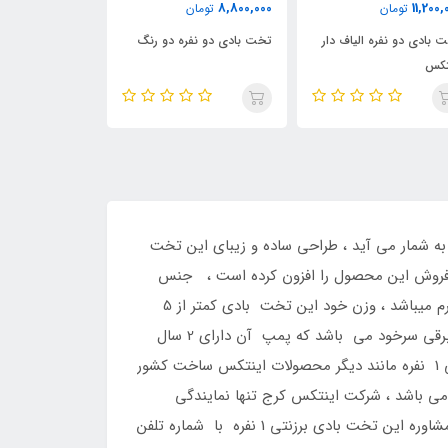
9,000,000
11,400,000
8,800,000
تومان
تومان
ت
تخت بادی دو نفره دو رنگ
تخت خواب دو نفره اینتکس
تخت بادی برزنت
64408
یدترین تخت بادی این شرکت به شمار می آید ، طراحی ساده و زیبای این تخت
، فروش این محصول را افزون کرده است ، جنس
بدنه وزیر این تخت بادی از برزنت و رویه آن مخمل ضد تعریق می باشد ، تحمل وزن این تخت بادی برزنتی 1 نفره 136 کیلوگرم میباشد ، وزن خود این تخت بادی کمتر از 5
کیلوگرم می باشد که به راحتی آن را می توانید به هر مکانی منتقل نمائید ، این تخت بادی برزنتی 1 نفره دارای یک پمپ باد برقی سرخود می باشد که پمپ آن دارای 2 سال
گارانتی شرکت اینتکس کرج میباشد ، این تخت بادی اینتکس در کمتر از یک دقیقه باد و خالی میشود ، این تخت بادی برزنتی 1 نفره مانند دیگر محصولات اینتکس ساخت کشور
 باشد ، شرکت اینتکس کرج تنها نمایندگی
محصولات بادی در کرج مفتخر است این محصول را به صورت 24 ساعته به شما هموطنان ایرانی عرضه نماید ، برای خرید و مشاوره این تخت بادی برزنتی 1 نفره با شماره تلفن