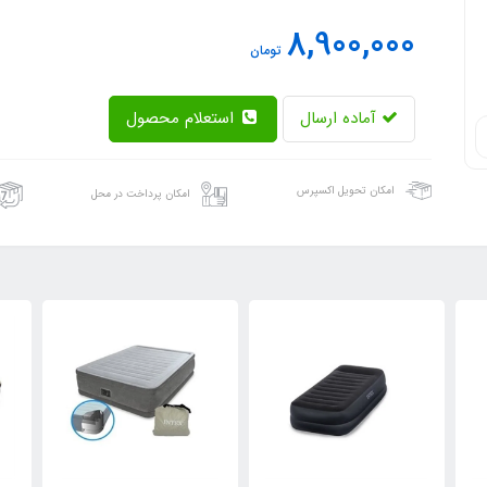
8,900,000
تومان
آماده ارسال
استعلام محصول
امکان تحویل اکسپرس
امکان پرداخت در محل