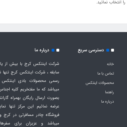
ا انتخاب نمائید.
دسترسی سریع
درباره ما
شرکت اینتکس کرج با بیش از یاز
خانه
سابقه ، شرکت اینتکس کرج تنها ن
تماس با ما
رسمی محصولات بادی اینتکس 
محصولات اینتکس
میباشد که ما مفتخریم کلیه اجناس
راهنما
بصورت ارسال رایگان بهمراه گارانت
درباره ما
عرضه نمائیم این مرکز تنها نما
فروشگاه چادر مسافرتی در کرج و
میباشد و عزیزان برای سفره