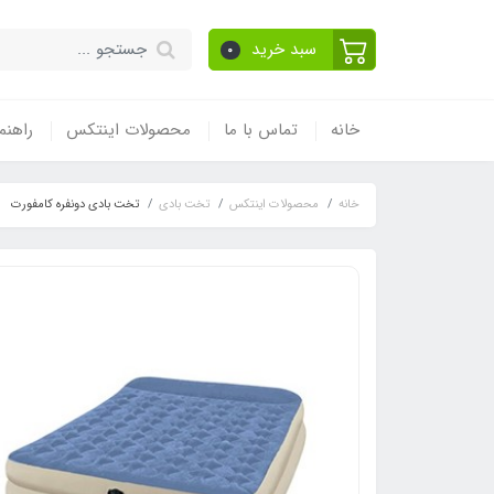
سبد خرید
0
خانه
تماس با ما
محصولات اینتکس
راهنم
خانه
محصولات اینتکس
تخت بادی
تخت بادی دونفره کامفورت