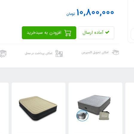
10,800,000
تومان
آماده ارسال
افزودن به سبدخرید
امکان تحویل اکسپرس
امکان پرداخت در محل