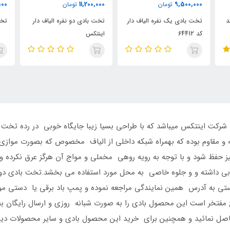
8,800,000
11,200,000
تومان
تومان
لیاف دار
تخت بادی دو نفره الیاف دار
تخت بادی دو نفره دو رنگ
اینتکس
شرکت اینتکس میباشد که با طراحی بسیا زیبا جایگاه خوبی در رده تخت ه
و مقاوم بوده که بهمراه شبکه داخلی از الیاف مخصوص که بصورت موازی قر
حصول نیز حفظ شود و با توجه به رویه روهی مخملی و مواج آن هرگز عرق نکرد
آبی داشته و و جلوه خاصی به محل مورد استفاده می بخشد.تخت بادی دون
تی به آدرس همین نمایندگی مراجعه نموده و پمپ باد برقی یا دستی مورد
فتخر است این محصول بادی را به صورت شبانه روزی و ارسال رایگان به شهر
 با شماره تلفن 09126389358 تماس حاصل نمائید و همچنین برای خرید این محصول بادی و سایر