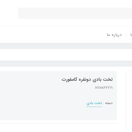
ا
درباره ما
تخت بادی دونفره کامفورت
intex67719
دسته :
تخت بادی