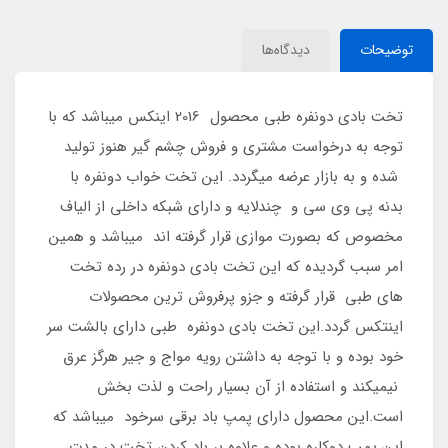
توضیحات
دیدگاه‌ها
تخت بادی دونفره طبی محصول 2016 اینکس میباشد که با
توجه به درخواست مشتری و فروش چشم گیر هنوز تولید
شده و به بازار عرضه میگردد. این تخت خواب دونفره با
بدنه پی وی سی و چندلایه و دارای شبکه داخلی از الیاف
مخصوص که بصورت موازی قرار گرفته اند میباشد و همین
امر سبب گردیده که این تخت بادی دونفره در رده تخت
های طبی قرار گرفته و جزو پرفروش ترین محصولات
اینتکس گردد.این تخت بادی دونفره طبی دارای بالشت سر
خود بوده و با توجه به داشتن رویه مواج و جیر هرگز عرق
نیمیکند و استفاده از آن بسیار راحت و لذت بخش
است.این محصول دارای پمپ باد برقی سرخود میباشد که
این پمپ دوکاره بوده و علاوه بر باد کردن تخت در مدت