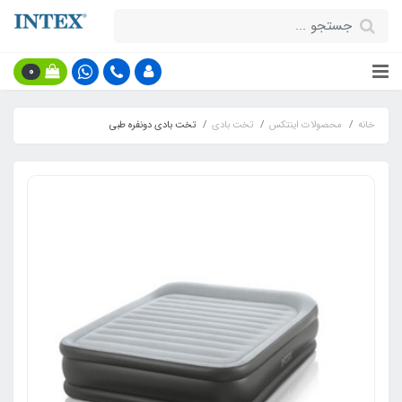
0
خانه
محصولات اینتکس
تخت بادی
تخت بادی دونفره طبی