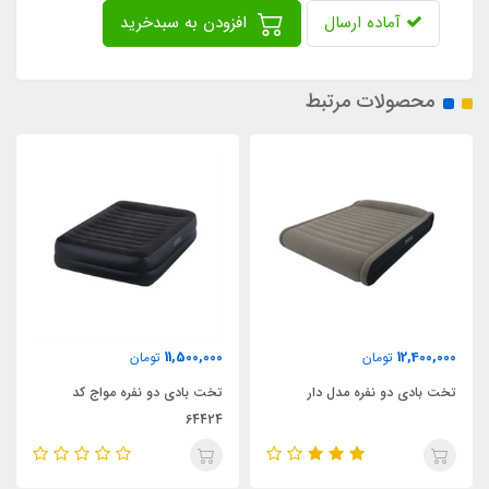
آماده ارسال
افزودن به سبدخرید
محصولات مرتبط
9,600,000
11,500,000
تومان
تومان
تخت بادی دو نفره مواج کد
تخت بادی یک نفره مواج کد
64422
64424