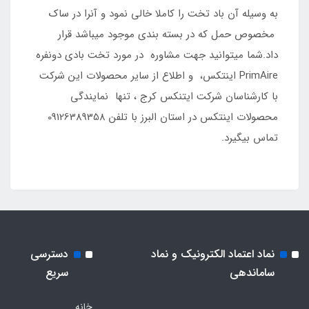
به وسیله آن باد تخت را کاملا خالی نمود و آنرا در ساک
مخصوص حمل که در بسته بندی موجود میباشد قرار
داد.شما میتوانید جهت مشاوره در مورد تخت بادی دونفره
PrimAire اینتکس، و اطلاع از سایر محصولات این شرکت
با کارشناسان شرکت ایتنکس کرج ، تنها نمایندگی
محصولات اینتکس در استان البرز با تلفن 09126389358
تماس بیگیرد.
نماد اعتماد الکترونیک و نماد
دسترسی
ساماندهی
سریع
خانه