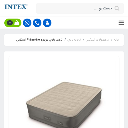
0
خانه
محصولات اینتکس
تخت بادی
تخت بادی دونفره PrimAire اینتکس