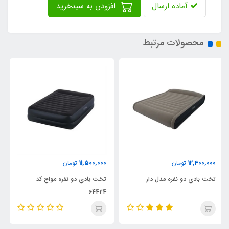
آماده ارسال
افزودن به سبدخرید
محصولات مرتبط
9,600,000
11,500,000
تومان
تومان
تخت بادی دو نفره مواج کد
تخت بادی یک نفره مواج کد
64422
64424