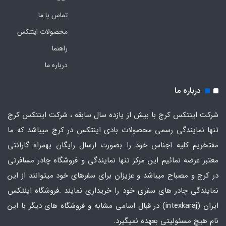
تماس با ما
محصولات اینتکس
راهنما
درباره ما
درباره ما
شرکت اینتکس کرج با بیش از یازده سال سابقه ، شرکت اینتکس کرج
تنها نمایندگی رسمی محصولات بادی اینتکس در کرج میباشد که ما
مفتخریم کلیه اجناس خود را بصورت ارسال رایگان بهمراه گارانتی
معتبر عرضه نمائیم این مرکز تنها نمایندگی و فروشگاه چادر مسافرتی
در کرج و مصباح میباشد و عزیزان برای سفرهای خود میتوانند از این
نمایندگی چادر های سفری خود را خریداری نمایند .فروشگاه
اینتکس
ایران
(intexkaraj) در قبال اسامی مشابه و فروشگاه های دیگر با این
نام هیچ مسئولیتی بعهده نمیگیرد.