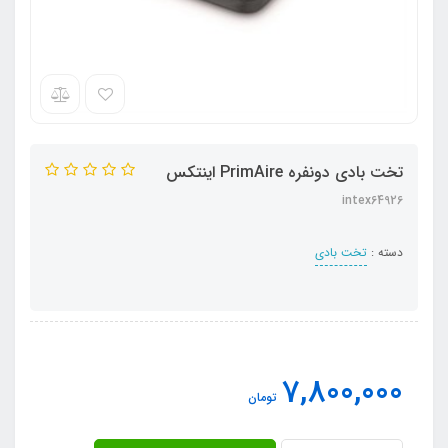
تخت بادی دونفره PrimAire اینتکس
intex64926
دسته :
تخت بادی
7,800,000
تومان