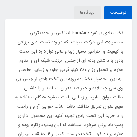
توضیحات
دیدگاه‌ها
تخت بادی دونفره PrimAire اینتکس،از جدیدترین
محصولات این شرکت میباشد که در رده تخت های برزنتی
با کیفیت و طراحی بسیار زیبا و عالی قرار دارد این تخت
بادی با داشتن بدنه ای از جنس برزنت شبکه ای و مقاوم
علاوه بر تحمل وزن 280 کیلو گرمی جلوه و زیبایی خاصی
به این محصول بخشیده.رویه این تخت بادی از جنس پی
وی سی چند لایه و جیر ضد تعریق میباشد و با داشتن
حالت مواج علاوه بر زیبایی باعث میشود هنگام استفاده به
هیچ عنوان تعریق نداشته باشد .لذت خوابی آرام و راحت
را با خرید این تخت بادی تجربه کنید.این محصول دارای
پمپ باد برقی سرخود میباشد که این پمپ دوکاره بوده و
علاوه بر باد کردن تخت در مدت کمتر از 4 دقیقه ، میتوان