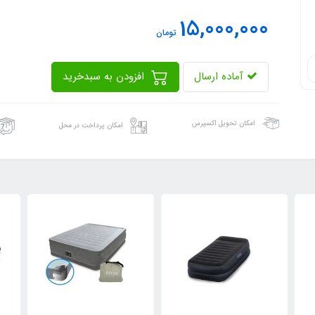
15,000,000
تومان
آماده ارسال
افزودن به سبدخرید
امکان تحویل اکسپرس
امکان پرداخت در محل