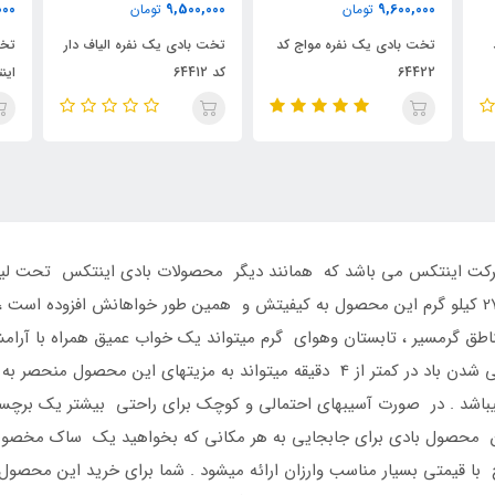
000
11,200,000
9,500,000
تومان
تومان
د
تخت بادی یک نفره الیاف دار
تخت بادی دو نفره الیاف دار
تخت
کد 64412
اینتکس
رکت اینتکس می باشد که همانند دیگر محصولات بادی اینتکس تحت لیس
اطق گرمسیر ، تابستان وهوای گرم میتواند یک خواب عمیق همراه با آرام
اشد . در صورت آسیبهای احتمالی و کوچک برای راحتی بیشتر یک برچسب 
 این محصول بادی برای جابجایی به هر مکانی که بخواهید یک ساک مخ