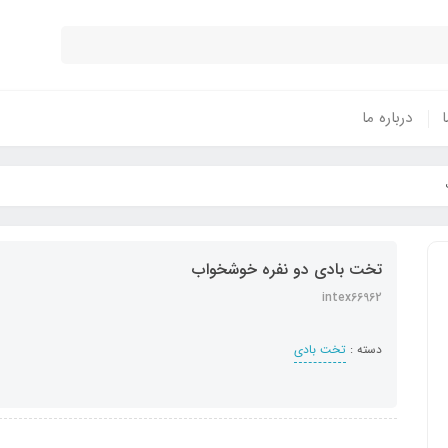
ا
درباره ما
تخت بادی دو نفره خوشخواب
intex66962
دسته :
تخت بادی