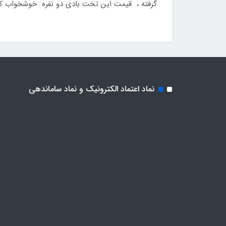
گرفته ، قیمت این تخت بادی دو نفره خوشخواب کامل
نماد اعتماد الکترونیک و نماد ساماندهی