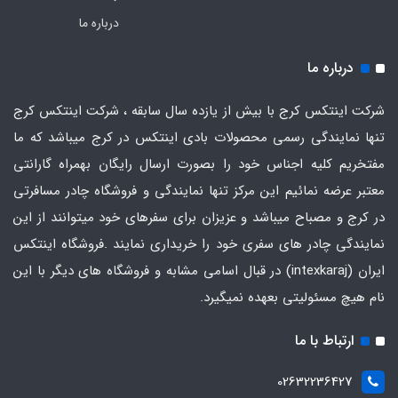
درباره ما
درباره ما
شرکت اینتکس کرج با بیش از یازده سال سابقه ، شرکت اینتکس کرج
تنها نمایندگی رسمی محصولات بادی اینتکس در کرج میباشد که ما
مفتخریم کلیه اجناس خود را بصورت ارسال رایگان بهمراه گارانتی
معتبر عرضه نمائیم این مرکز تنها نمایندگی و فروشگاه چادر مسافرتی
در کرج و مصباح میباشد و عزیزان برای سفرهای خود میتوانند از این
نمایندگی چادر های سفری خود را خریداری نمایند .فروشگاه
اینتکس
ایران
(intexkaraj) در قبال اسامی مشابه و فروشگاه های دیگر با این
نام هیچ مسئولیتی بعهده نمیگیرد.
ارتباط با ما
02632236427