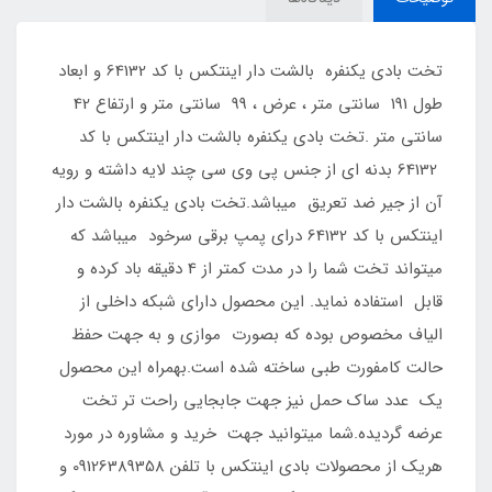
تخت بادی یکنفره بالشت دار اینتکس با کد 64132 و ابعاد
طول 191 سانتی متر ، عرض ، 99 سانتی متر و ارتفاع 42
سانتی متر .تخت بادی یکنفره بالشت دار اینتکس با کد
64132 بدنه ای از جنس پی وی سی چند لایه داشته و رویه
آن از جیر ضد تعریق میباشد.تخت بادی یکنفره بالشت دار
اینتکس با کد 64132 درای پمپ برقی سرخود میباشد که
میتواند تخت شما را در مدت کمتر از 4 دقیقه باد کرده و
قابل استفاده نماید. این محصول دارای شبکه داخلی از
الیاف مخصوص بوده که بصورت موازی و به جهت حفظ
حالت کامفورت طبی ساخته شده است.بهمراه این محصول
یک عدد ساک حمل نیز جهت جابجایی راحت تر تخت
عرضه گردیده.شما میتوانید جهت خرید و مشاوره در مورد
هریک از محصولات بادی اینتکس با تلفن 09126389358 و