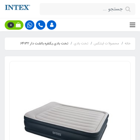
0
خانه
محصولات اینتکس
تخت بادی
تخت بادی یکنفره بالشت دار 64132