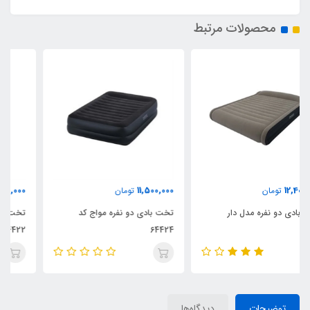
محصولات مرتبط
9,600,000
11,500,000
تومان
تومان
تخت بادی دو نفره مواج کد
تخت بادی یک نفره مواج کد
64422
64424
توضیحات
دیدگاه‌ها