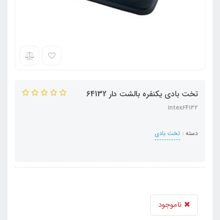
تخت بادی یکنفره بالشت دار 64132
intex64132
دسته :
تخت بادی
ناموجود