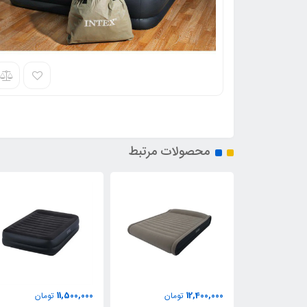
محصولات مرتبط
9,600,000
11,500,000
ومان
تومان
تومان