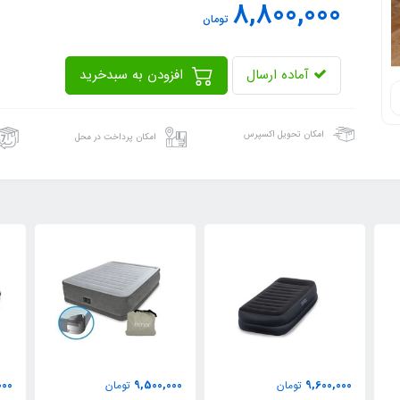
8,800,000
تومان
آماده ارسال
افزودن به سبدخرید
امکان تحویل اکسپرس
امکان پرداخت در محل
0
11,200,000
9,500,000
تومان
تومان