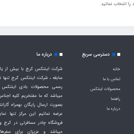
ا انتخاب نمائید.
دسترسی سریع
درباره ما
شرکت اینتکس کرج با بیش از یاز
خانه
سابقه ، شرکت اینتکس کرج تنها ن
تماس با ما
رسمی محصولات بادی اینتکس 
محصولات اینتکس
میباشد که ما مفتخریم کلیه اجناس
راهنما
بصورت ارسال رایگان بهمراه گارانت
درباره ما
عرضه نمائیم این مرکز تنها نما
فروشگاه چادر مسافرتی در کرج و
میباشد و عزیزان برای سفره