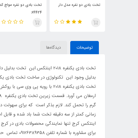
 نفره مدل دار
تخت بادی دو نفره مواج کد
تخت بادی یک نفره مواج 
64422
64424
توضیحات
دیدگاه‌ها
تخت بادی یکنفره 2018 اینتکس.ای
تخت بادی یکنفره 2018 با رویه پ
گرم را تحمل کند. لازم بذکر است که برای سهولت د
اینتکس کرج تنها نمایندگی محصولات بادی در کرج م
برای مشاوره 