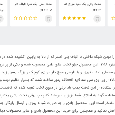
کد
تخت بادی یک نفره الیاف دار
تخت بادی دو نفره الیاف دار
ت
کد 64412
اینتکس
ن تخت بدلیل دارا بودن شبکه داخلی با الیاف پلی استر که از بالا به پایین کشیده
بدلیل وجود این تکنولوژی در ساخت تخت بادی یکنفره 2018 این محصول جزو تخت های طبی محس
ی وی سی با روکش مخملی ضد تعریق و با طراحی موج دار موازی کوچک و بزرگ بسیار ز
ر استفاده از این تخت پمپ باد برقی در درون تخت تعبیه شده که کافیست 
فتخر است این محصول بادی را به صورت شبانه روزی و ارسال رایگان به شهر
با شماره تلفن 09126389358 تماس حاصل نمائید و همچنین برای خرید این محصول بادی و سایر 