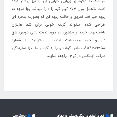
میباشد که علاوه بر زیبایی کارایی آن را نیز بیشتر کرده
است ،تحمل وزن 273 کیلو گرم را دارا میباشد وبا توجه به
رویه جیر ضد تعریق و حالت رویه آن که بصورت پنجره ای
طراحی شده میتواند گزینه خوبی برای شما عزیزان
باشد.جهت خرید و مشاوره در مورد تخت بادی دونفره تاج
دار و کلیه محصولات اینتکس میتوانید با شماره
09126389358 تماس گرفته و یا به آدرس ما تنها نمایندگی
شرکت اینتکس در کرج مراجعه نمایید.
نماد اعتماد الکترونیک و نماد
دسترسی