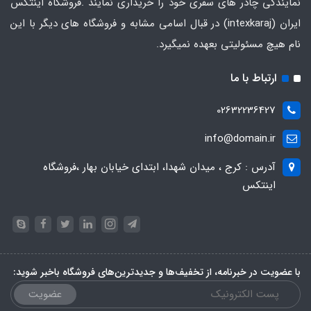
نمایندگی چادر های سفری خود را خریداری نمایند .فروشگاه
اینتکس
ایران
(intexkaraj) در قبال اسامی مشابه و فروشگاه های دیگر با این
نام هیچ مسئولیتی بعهده نمیگیرد.
ارتباط با ما
02632236427
info@domain.ir
آدرس : کرج ، میدان شهدا، ابتدای خیابان بهار ،فروشگاه
اینتکس
با عضویت در خبرنامه، از تخفیف‌ها و جدیدترین‌های فروشگاه باخبر شوید:
عضویت