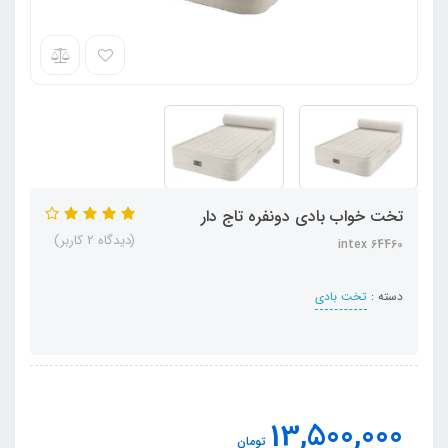
تخت خواب بادی دونفره تاج دار
(دیدگاه 2 کاربر)
64460 intex
دسته :
تخت بادی
13,500,000
تومان