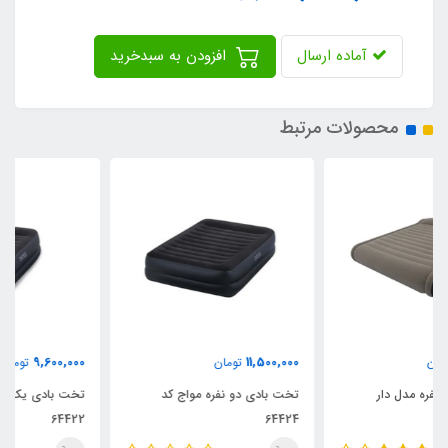
آماده ارسال
افزودن به سبدخرید
محصولات مرتبط
9,600,000
11,500,000
تومان
تومان
تخت بادی دو نفره مواج کد
تخت بادی یک نفره مواج کد
64422
64424