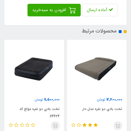
آماده ارسال
افزودن به سبدخرید
محصولات مرتبط
11,500,000
12,400,000
تومان
تومان
تخت بادی دو نفره مدل دار
تخت بادی دو نفره مواج کد
64424