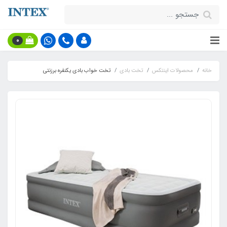
0
خانه
محصولات اینتکس
تخت بادی
تخت خواب بادی یکنفره برزنتی