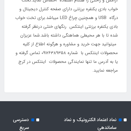
آرامش و راحتی را هنگام استفاده احساس نماید.تخت
خواب بادی یکنفره برزنتی دارای صفحه کنترل دیجیتال و
درگاه USB و همچنین چراغ LED میباشد.برای تخت خواب
بادی یکنفره برزنتی اینتکس رنگهای خنثی درنظر گرفته
شده تا با هر محیطی هماهنگی داشته باشد.شما عزیزان
میتوانید جهت خرید و مشاوره و هرگونه اطلاع از کلیه
محصولات اینتکس با شماره 09126389358 تماس گرفته و
یا به آدرس ما تنها نمایندگی محصولات اینتکس در کرج
مراجعه نمایید.
نماد اعتماد الکترونیک و نماد
دسترسی
ساماندهی
سریع