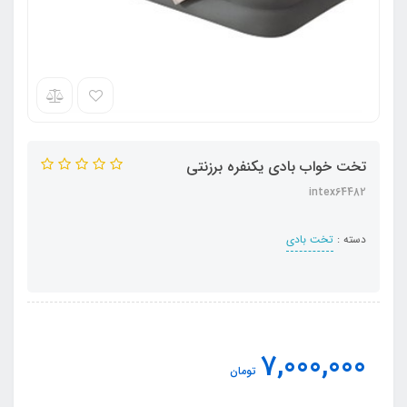
تخت خواب بادی یکنفره برزنتی
intex64482
دسته :
تخت بادی
7,000,000
تومان