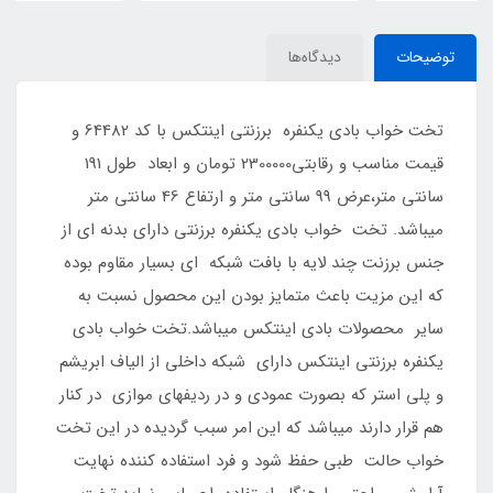
توضیحات
دیدگاه‌ها
تخت خواب بادی یکنفره برزنتی اینتکس با کد 64482 و
قیمت مناسب و رقابتی2300000 تومان و ابعاد طول 191
سانتی متر،عرض 99 سانتی متر و ارتفاع 46 سانتی متر
میباشد. تخت خواب بادی یکنفره برزنتی دارای بدنه ای از
جنس برزنت چند لایه با بافت شبکه ای بسیار مقاوم بوده
که این مزیت باعث متمایز بودن این محصول نسبت به
سایر محصولات بادی اینتکس میباشد.تخت خواب بادی
یکنفره برزنتی اینتکس دارای شبکه داخلی از الیاف ابریشم
و پلی استر که بصورت عمودی و در ردیفهای موازی در کنار
هم قرار دارند میباشد که این امر سبب گردیده در این تخت
خواب حالت طبی حفظ شود و فرد استفاده کننده نهایت