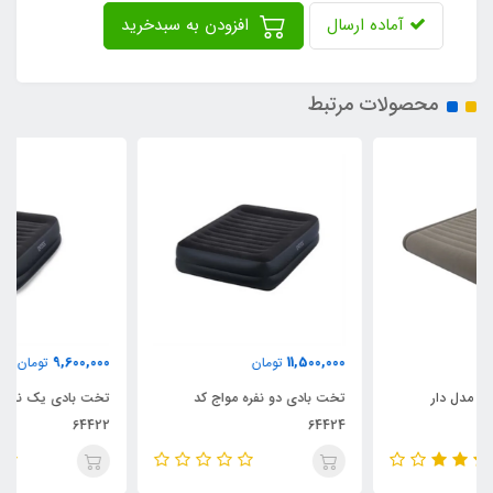
آماده ارسال
افزودن به سبدخرید
محصولات مرتبط
9,600,000
11,500,000
تومان
تومان
تخت بادی دو نفره مواج کد
تخت بادی یک نفره مواج کد
64422
64424