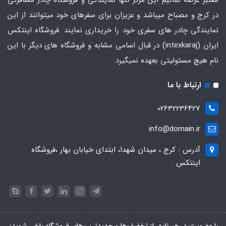
معتبر عرضه نمائیم این مرکز تنها نمایندگی و فروشگاه چادر مسافرتی
در کرج و مصباح میباشد و عزیزان برای سفرهای خود میتوانند از این
نمایندگی چادر های سفری خود را خریداری نمایند .فروشگاه
اینتکس
ایران
(intexkaraj) در قبال اسامی مشابه و فروشگاه های دیگر با این
نام هیچ مسئولیتی بعهده نمیگیرد.
ارتباط با ما
02632236427
info@domain.ir
آدرس : کرج ، میدان شهدا، ابتدای خیابان بهار ،فروشگاه
اینتکس