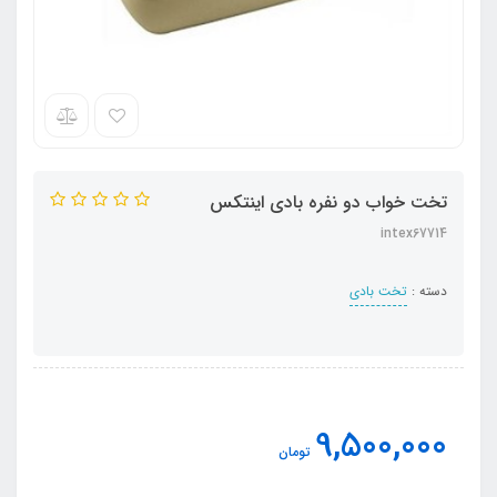
تخت خواب دو نفره بادی اینتکس
intex67714
دسته :
تخت بادی
9,500,000
تومان