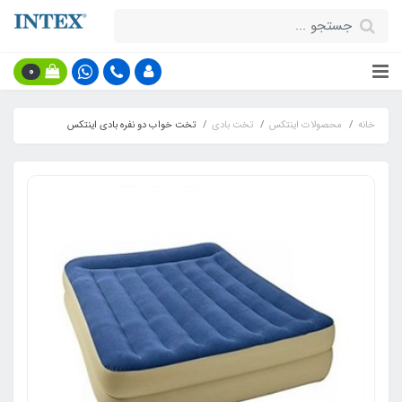
0
خانه
محصولات اینتکس
تخت بادی
تخت خواب دو نفره بادی اینتکس