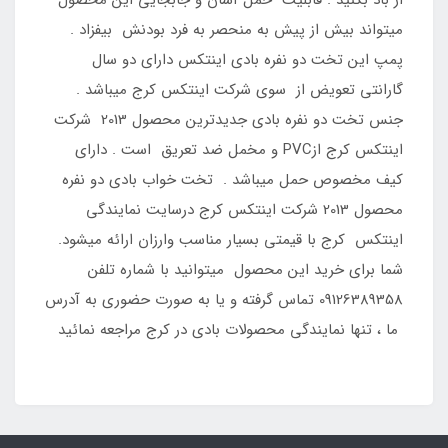
از باد بکنید . قابلیت حمل آسان و جابجایی این محصول
میتواند بیش از پیش به منحصر به فرد بودنش بیفزاد .
پمپ این تخت دو نفره بادی اینتکس دارای دو سال
گارانتی تعویض از سوی شرکت اینتکس کرج میباشد .
جنس تخت دو نفره بادی جدیدترین محصول 2013 شرکت
اینتکس کرج ازPVC و مخمل ضد تعریق است . دارای
کیف مخصوص حمل میباشد . تخت خواب بادی دو نفره
محصول 2013 شرکت اینتکس کرج درسایت نمایندگی
اینتکس کرج با قیمتی بسیار مناسب وارزان ارائه میشود.
شما برای خرید این محصول میتوانید با شماره تلفن
09126389358 تماس گرفته و یا به صورت حضوری به آدرس
ما ، تنها نمایندگی محصولات بادی در کرج مراجعه نمائید