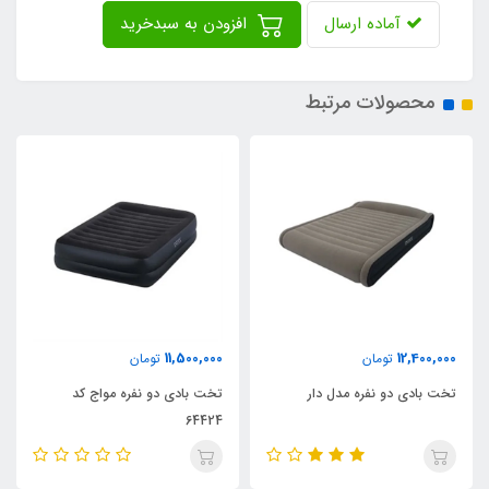
آماده ارسال
افزودن به سبدخرید
محصولات مرتبط
9,600,000
11,500,000
تومان
تومان
تخت بادی دو نفره مواج کد
تخت بادی یک نفره مواج کد
64422
64424