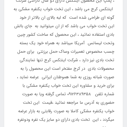
، پمپ این محصول اینتکس دارای دو سال گارانتی شرکت
اینتکس کرج می باشد ، این تخت خواب یکنفره مشکی به
گونه ای طراحی شده است که لبه بالای ان بالاتر از خود
این تخت خواب می باشد که از ان میتوانید به جای بالش
بادی استفاده نمائید ، این محصول که ساخت کشور چین
وتحت لیسانس آمریکا میباشد به همراه خود یک بسته
چسب مخصوص تعمیرات وساک حمل برزنتی برای حمل
تخت بادی نیز دارد ، شرکت اینتکس کرج تنها نمایندگی
محصولات بادی در کرج مفتخر است این محصول را به
صورت شبانه روزی به شما هموطنان ایرانی عرضه نماید ،
برای خرید و مشاوره این تخت خواب یکنفره مشکی با
شماره تلفن 09126389358 تماس گرفته ویا به صورت
حضوری به آدرس ما مراجعه نمائید ،قیمت این تخت
خواب یکنفره مشکی کاملا به صورت رقابتی به بازار عرضه
میگردد ، این تخت بادی دارای دو سایز یک نفره ودونفره