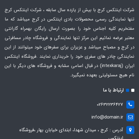
شرکت اینتکس کرج با بیش از یازده سال سابقه ، شرکت اینتکس کرج
تنها نمایندگی رسمی محصولات بادی اینتکس در کرج میباشد که ما
مفتخریم کلیه اجناس خود را بصورت ارسال رایگان بهمراه گارانتی
معتبر عرضه نمائیم این مرکز تنها نمایندگی و فروشگاه چادر مسافرتی
در کرج و مصباح میباشد و عزیزان برای سفرهای خود میتوانند از این
نمایندگی چادر های سفری خود را خریداری نمایند .فروشگاه
اینتکس
ایران
(intexkaraj) در قبال اسامی مشابه و فروشگاه های دیگر با این
نام هیچ مسئولیتی بعهده نمیگیرد.
ارتباط با ما
02632236427
info@domain.ir
آدرس : کرج ، میدان شهدا، ابتدای خیابان بهار ،فروشگاه
اینتکس