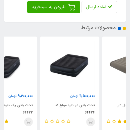
آماده ارسال
افزودن به سبدخرید
محصولات مرتبط
9,600,000
11,500,000
تومان
تومان
تخت بادی دو نفره مواج کد
تخت بادی یک نفره مواج کد
64422
64424