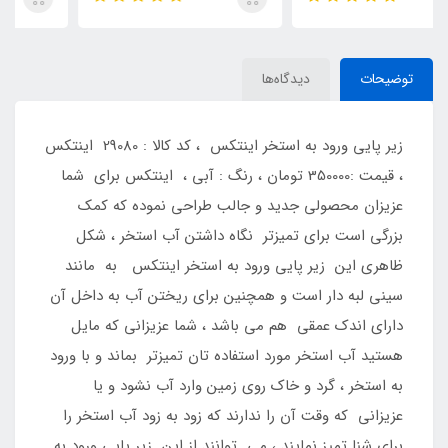
توضیحات
دیدگاه‌ها
زیر پایی ورود به استخر اینتکس ، کد کالا : 29080 اینتکس
، قیمت :350000 تومان ، رنگ : آبی ، اینتکس برای شما
عزیزان محصولی جدید و جالب طراحی نموده که کمک
بزرگی است برای تمیزتر نگاه داشتن آب استخر ، شکل
ظاهری این زیر پایی ورود به استخر اینتکس به مانند
سینی لبه دار است و همچنین برای ریختن آب به داخل آن
دارای اندک عمقی هم می باشد ، شما عزیزانی که مایل
هستید آب استخر مورد استفاده تان تمیزتر بماند و با ورود
به استخر ، گرد و خاک روی زمین وارد آب نشود و یا
عزیزانی که وقت آن را ندارند که زود به زود آب استخر را
برای شنا تمیز نمایند ، می توانند از این زیر پایی ورود به