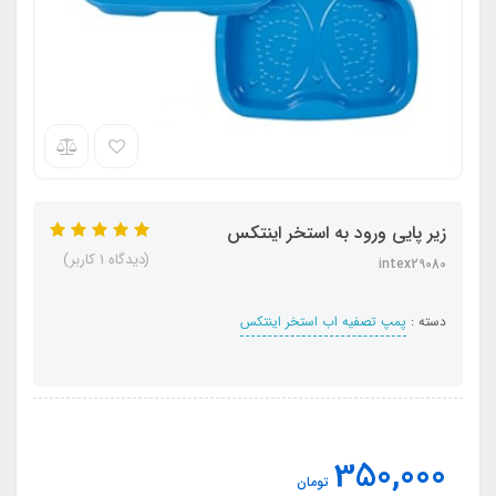
زیر پایی ورود به استخر اینتکس
(دیدگاه 1 کاربر)
intex29080
دسته :
پمپ تصفیه اب استخر اینتکس
350,000
تومان