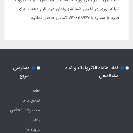
شبانه روزی در اختیار شما شهروندان عزیز قرار دهد ، برای
خرید با شماره 09126389358 تماس حاصل نمائید .
نماد اعتماد الکترونیک و نماد
دسترسی
ساماندهی
سریع
خانه
تماس با ما
محصولات اینتکس
راهنما
درباره ما