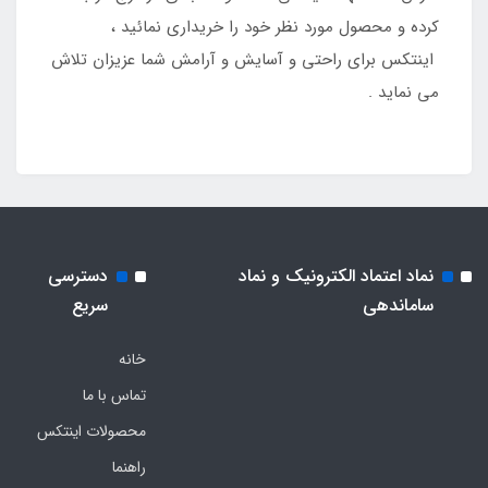
کرده و محصول مورد نظر خود را خریداری نمائید ،
اینتکس برای راحتی و آسایش و آرامش شما عزیزان تلاش
می نماید .
نماد اعتماد الکترونیک و نماد
دسترسی
ساماندهی
سریع
خانه
تماس با ما
محصولات اینتکس
راهنما