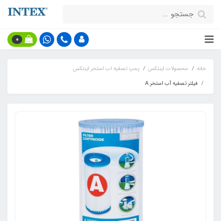
0
خانه
محصولات اینتکس
پمپ تصفیه اب استخر اینتکس
فیلتر تصفیه آب استخر A