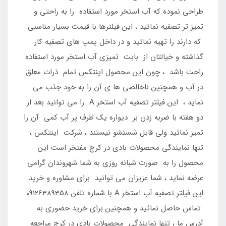
طراحی نموده که آب استخر مورد استفاده را به راحتی و
تمیز تر تصفیه نمائید ، این فیلترها با قیمت بسیار مناسبی
که دارند را تهیه نمائید و در داخل پمپ های تصفیه کار
گذاشته و خیالتان از بابت تمیزی آب استخر مورد استفاده
راحت باشد ، چون این محصول اینتکس تمام ذرات معلق
در آب و همچنین ناخالصی ها ی آن را به خود جذب می
نماید ، این فیلتر تصفیه آب استخر A را می توانید بعد از
دو هفته با ضربه زدن بر دیواره یک ظرف پر آب کمی آن را
تمیز نمائید ولی قابل شستشو نیستند ، شرکت اینتکس ،
تنها نمایندگی محصولات بادی در کرج مفتخر است این
محصول را به صورت شبانه روزی به شما شهروندان گرامی
عرضه نماید ، شما عزیزان می توانید برای مشاوره و خرید
این فیلتر تصفیه آب استخر A با شماره تلفن 09126389358
تماس حاصل نمائید و همچنین برای خرید حضوری به
آدرس ما ، تنها نمایندگی محصولات بادی در کرج مراجعه