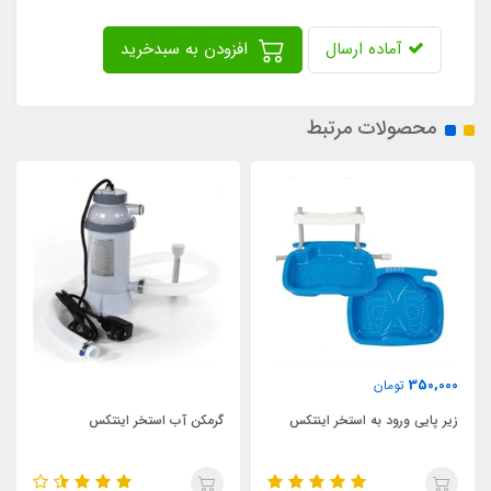
آماده ارسال
افزودن به سبدخرید
محصولات مرتبط
350,000
تومان
زیر پایی ورود به استخر اینتکس
گرمکن آب استخر اینتکس