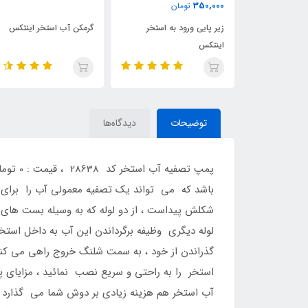
ن
به استخر
گرمکن آب استخر اینتکس
پمپ تصفیه آب اینتکس کد
28636
توضیحات
دیدگاه‌ها
شکلش پیداست ، از دو لوله که به وسیله بست های
لوله دیگری وظیفه برگرداندن این آب به داخل است
گذراندن از خود ، به سمت شلنگ خروج راهی می کند
استخر را به راحتی و سریع نصب نمائید ، مزایای پ
آب استخر هم هزینه زیادی بر دوش شما می گذارد و