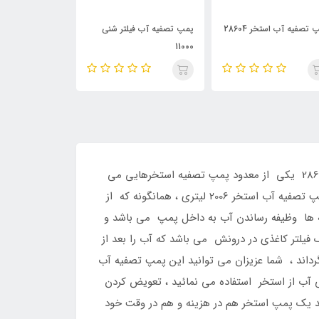
 تصفیه آب فیلتر شنی
پمپ تصفیه فیلتر شنی 10000
چراغ LED شناور روی آب
11
پمپ تصفیه آب استخر کد 28638 ، قیمت : 0 تومان ، توان تصفیه : 2006 لیتر آب ، همچنین پمپ تصفیه آب استخر کد 28638 یکی از معدود پمپ تصفیه استخرهایی می
باشد که می تواند یک تصفیه معمولی آب را برای سایر استخرها با حجم آب تا حداکثر 10000 لیتر انجام دهد ، ساختار این پمپ تصفیه آب استخر 2006 لیتری ، همانگونه که از
 ها وظیفه رساندن آب به داخل پمپ می باشد و
یلتر کاغذی در درونش می باشد که آب را بعد از
داند ، شما عزیزان می توانید این پمپ تصفیه آب
 آب از استخر استفاده می نمائید ، تعویض کردن
ید یک پمپ استخر هم در هزینه و هم در وقت خود