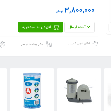
3,800,000
تومان
آماده ارسال
افزودن به سبدخرید
امکان تحویل اکسپرس
امکان پرداخت در محل