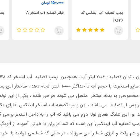
150,000
تومان
فیلتر تصفیه آب استخر A
پمپ تصفیه آب استخر 28604
پمپ
000
 مخصوصی به بدنه استخر متصل می شوند طراحی شده ، یکی از این لوله
خر پس ار تصفیه می باشد ، این پمپ تصفیه آب استخر اینتکس دارای یک ف
 و این شلنگ همان لوله دوم می باشد که آب را به داخل استخر بر می گر
مپ تصفیه آب اینتکس این است که شما عزیزان با خیالی آسوده از آلودگی
 هم وقت و انرژی شما را می سوزاند ، در حالی که شما می توانید با خر