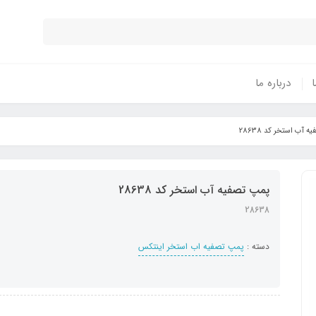
ا
درباره ما
 آب استخر کد 28638
پمپ تصفیه آب استخر کد 28638
28638
دسته :
پمپ تصفیه اب استخر اینتکس