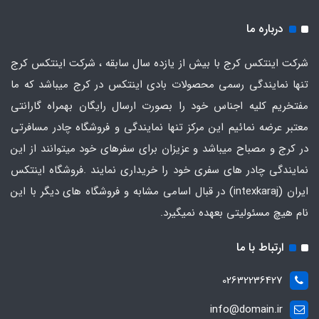
درباره ما
شرکت اینتکس کرج با بیش از یازده سال سابقه ، شرکت اینتکس کرج
تنها نمایندگی رسمی محصولات بادی اینتکس در کرج میباشد که ما
مفتخریم کلیه اجناس خود را بصورت ارسال رایگان بهمراه گارانتی
معتبر عرضه نمائیم این مرکز تنها نمایندگی و فروشگاه چادر مسافرتی
در کرج و مصباح میباشد و عزیزان برای سفرهای خود میتوانند از این
نمایندگی چادر های سفری خود را خریداری نمایند .فروشگاه
اینتکس
ایران
(intexkaraj) در قبال اسامی مشابه و فروشگاه های دیگر با این
نام هیچ مسئولیتی بعهده نمیگیرد.
ارتباط با ما
02632236427
info@domain.ir