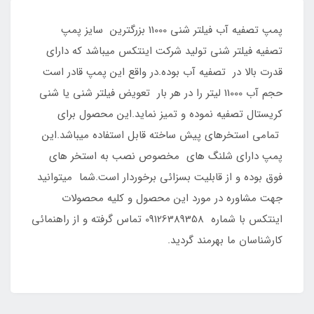
پمپ تصفیه آب فیلتر شنی 11000 بزرگترین سایز پمپ
تصفیه فیلتر شنی تولید شرکت اینتکس میباشد که دارای
قدرت بالا در تصفیه آب بوده.در واقع این پمپ قادر است
حجم آب 11000 لیتر را در هر بار تعویض فیلتر شنی یا شنی
کریستال تصفیه نموده و تمیز نماید.این محصول برای
تمامی استخرهای پیش ساخته قابل استفاده میباشد.این
پمپ دارای شلنگ های مخصوص نصب به استخر های
فوق بوده و از قابلیت بسزائی برخوردار است.شما میتوانید
جهت مشاوره در مورد این محصول و کلیه محصولات
اینتکس با شماره 09126389358 تماس گرفته و از راهنمائی
کارشناسان ما بهرمند گردید.