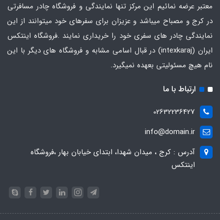
معتبر عرضه نمائیم این مرکز تنها نمایندگی و فروشگاه چادر مسافرتی
در کرج و مصباح میباشد و عزیزان برای سفرهای خود میتوانند از این
نمایندگی چادر های سفری خود را خریداری نمایند .فروشگاه
اینتکس
ایران
(intexkaraj) در قبال اسامی مشابه و فروشگاه های دیگر با این
نام هیچ مسئولیتی بعهده نمیگیرد.
ارتباط با ما
02632236427
info@domain.ir
آدرس : کرج ، میدان شهدا، ابتدای خیابان بهار ،فروشگاه
اینتکس