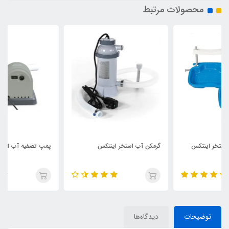
محصولات مرتبط
گرمکن آب استخر اینتکس
پمپ تصفیه آب اینتکس کد 28636
توضیحات
دیدگاه‌ها