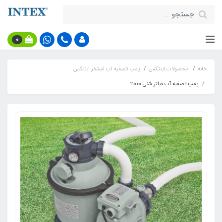
0
خانه
محصولات اینتکس
پمپ تصفیه اب استخر اینتکس
پمپ تصفیه آب فیلتر شنی 11000