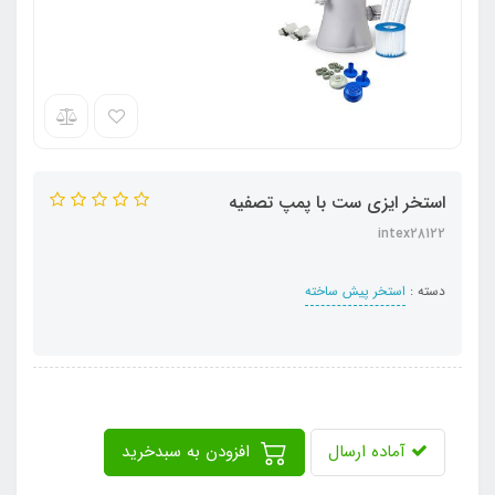
استخر ایزی ست با پمپ تصفیه
intex28122
دسته :
استخر پیش ساخته
آماده ارسال
افزودن به سبدخرید