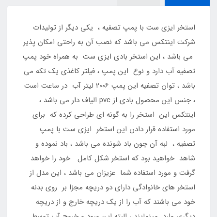
استخر ایزی ست با پمپ تصفیه ، یکی دیگر از تولیدات
شرکت اینتکس می باشد که نصب آن به راحتی امکان پذیر
می باشد ، این استخر بادی ایزی ست به همراه خود پمپ
تصفیه آب دارد و نوع این پمپ ، فیلتر کاغذی یک تکه می
باشد ، توان تصفیه این پمپ 2006 لیتر آب در ساعت است
، جنس این محصول بادی از pvc الیاف دار می باشد ،
اینتکس این استخر را به گونه ای طراحی کرده که برای
مورد استفاده قرار دادن این استخر ایزی ست با پمپ
تصفیه ، لبه آن چون باد شونده می باشد ، باد نموده و
شاهد خواهید بود که استخر شکل کامل خود را خواهد
گرفت و مورد استفاده شما عزیزان می باشد ، این مدل از
استخر های خانوادگی دارای دو دریچه مجزا بر روی بدنه
خود می باشند که آب را از یک دریچه خارج و از دریچه
دیگری وارد مینمایند ، البته این ورود و خروج آب توسط