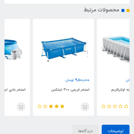
محصولات مرتبط
9,100,000
تومان
استخر فریمی 300 اینتکس
استخر بادی ایزی ست با قطر 457
توضیحات
دیدگاه‌ها