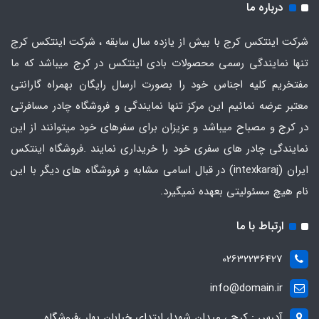
درباره ما
شرکت اینتکس کرج با بیش از یازده سال سابقه ، شرکت اینتکس کرج
تنها نمایندگی رسمی محصولات بادی اینتکس در کرج میباشد که ما
مفتخریم کلیه اجناس خود را بصورت ارسال رایگان بهمراه گارانتی
معتبر عرضه نمائیم این مرکز تنها نمایندگی و فروشگاه چادر مسافرتی
در کرج و مصباح میباشد و عزیزان برای سفرهای خود میتوانند از این
نمایندگی چادر های سفری خود را خریداری نمایند .فروشگاه
اینتکس
ایران
(intexkaraj) در قبال اسامی مشابه و فروشگاه های دیگر با این
نام هیچ مسئولیتی بعهده نمیگیرد.
ارتباط با ما
02632236427
info@domain.ir
آدرس : کرج ، میدان شهدا، ابتدای خیابان بهار ،فروشگاه