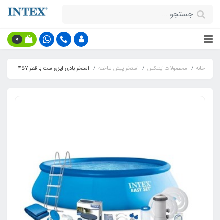
0
خانه
محصولات اینتکس
استخر پیش ساخته
استخر بادی ایزی ست با قطر 457