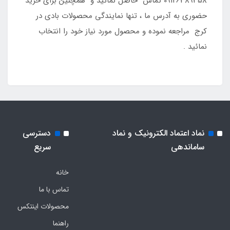
09126389358 تماس حاصل نمائید و همچنین برای خرید
حضوری به آدرس ما ، تنها نمایندگی محصولات بادی در
کرج مراجعه نموده و محصول مورد نیاز خود را انتخاب
نمائید .
نماد اعتماد الکترونیک و نماد
دسترسی
ساماندهی
سریع
خانه
تماس با ما
محصولات اینتکس
راهنما