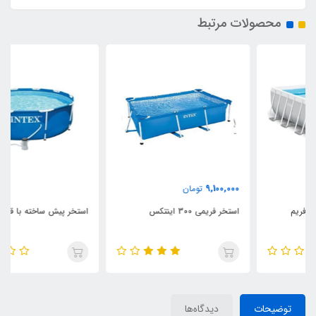
محصولات مرتبط
9,100,000
تومان
استخر فریمی 300 اینتکس
استخر پیش ساخته با قطر 305
توضیحات
دیدگاه‌ها