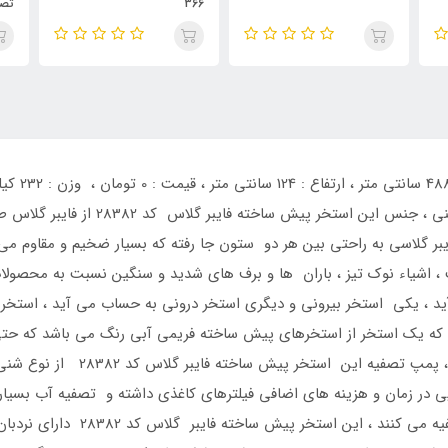
366
تصفیه
8 متر مکعب در ساعت ، نوع پمپ تصفیه : ف
بر گلاسی به راحتی بین هر دو ستون جا رفته که بسیار ضخیم و مقاوم می
خت ، اشیاء نوک تیز ، باران ها و برف های شدید و سنگین نسبت به محصولا
تو به حساب می آید ، یکی استخر بیرونی و دیگری استخر درونی به حساب می آید 
ه یک استخر از استخرهای پیش ساخته فریمی آبی رنگ می باشد که حتی میت
گلاسی اش نصب نمائید و مورد استفا
ر زمان و هزینه های اضافی فیلترهای کاغذی داشته و تصفیه آب بسیار ب
می دهد و این مدل پمپ ها ، همه مدل آ