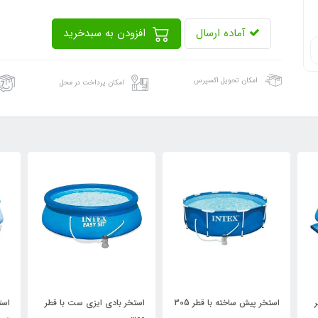
آماده ارسال
افزودن به سبدخرید
امکان تحویل اکسپرس
امکان پرداخت در محل
30
استخر بادی ایزی ست با قطر
استخر ایزی ست با پمپ