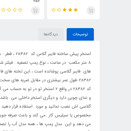
457
توضیحات
دیدگاه‌ها
های فایبر گلاسی پوشانده است ، این تخته های فای
28382 طول عمر بیشتری در مقابل ضربه های س
کد 28382 در واقع 2 استخر تو در 
و نمای چوبی دارد و دیگری استخر داخلی می باشد ک
مخصوص یا سیلیس کار می کند و باعث صرفه جویی د