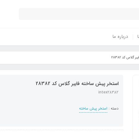
ا
درباره ما
گلاس کد 28382
استخر پیش ساخته فایبر گلاس کد 28382
intex28382
دسته :
استخر پیش ساخته