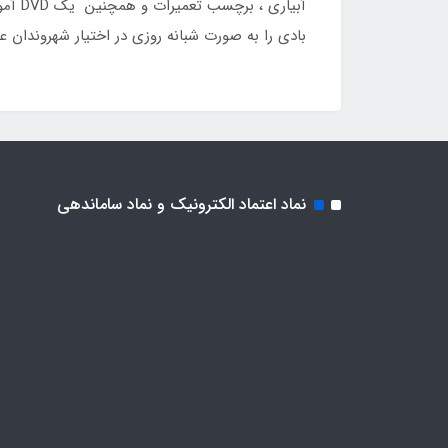
آبیا
بادی را به صورت شبانه روزی در اختیار شهروندان عزیز قرار دهد ، بر
نماد اعتماد الکترونیک و نماد ساماندهی