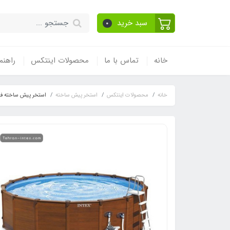
سبد خرید
0
خانه
تماس با ما
محصولات اینتکس
راهنم
خانه
محصولات اینتکس
استخر پیش ساخته
استخر پیش ساخته فایبر 