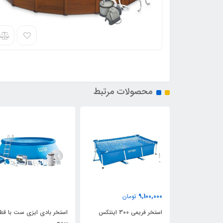
محصولات مرتبط
تومان
اینتکس
استخر بادی ایزی ست با قطر
استخر پیش ساخته با قطر 5