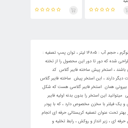
اینتکس
استخر پیش ساخته فایبر گلاس کد 28382 ، قطر : 488 سانتی متر ، ارتفاع : 124 سانتی متر ، قیمت : 0 تومان ، وزن : 232 کیلوگرم ، حجم آب : 16805 لیتر ، توان پمپ تصفیه :
یلتر شنی ، جنس این استخر پیش ساخته فایبر گلاس کد 28382 از فایبر گلاس طراحی شده که دور تا دور این محصول را از تخته
 باشند ، استخر پیش ساخته فایبر گلاس کد
ت دیگر دارند ، این استخر پیش ساخته فایبر گلاس
، استخر بیرونی همان استخر فایبر گلاسی هست که شکل
وانید این استخر را بدون بدنه اولیه فایبر
ده قرار دهید ، پمپ تصفیه این استخر پیش ساخته فایبر گلاس کد 28382 از نوع شنی و یک فیلتر با مخزن مخصوص دارد ، که با پودر
هتر تحت عنوان تصفیه کریستالی حرفه ای انجام
ب را تصفیه می کنند ، این استخر پیش ساخته فایبر گلاس کد 28382 دارای نردبان حرفه ای ، زیر انداز و روکش ، رابط تخلیه و