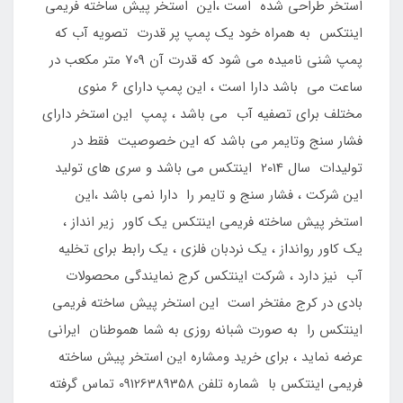
استخر طراحی شده است ،این استخر پیش ساخته فریمی
اینتکس به همراه خود یک پمپ پر قدرت تصویه آب که
پمپ شنی نامیده می شود که قدرت آن 709 متر مکعب در
ساعت می باشد دارا است ، این پمپ دارای 6 منوی
مختلف برای تصفیه آب می باشد ، پمپ این استخر دارای
فشار سنج وتایمر می باشد که این خصوصیت فقط در
تولیدات سال 2014 اینتکس می باشد و سری های تولید
این شرکت ، فشار سنج و تایمر را دارا نمی باشد ،این
استخر پیش ساخته فریمی اینتکس یک کاور زیر انداز ،
یک کاور روانداز ، یک نردبان فلزی ، یک رابط برای تخلیه
آب نیز دارد ، شرکت اینتکس کرج نمایندگی محصولات
بادی در کرج مفتخر است این استخر پیش ساخته فریمی
اینتکس را به صورت شبانه روزی به شما هموطنان ایرانی
عرضه نماید ، برای خرید ومشاره این استخر پیش ساخته
فریمی اینتکس با شماره تلفن 09126389358 تماس گرفته