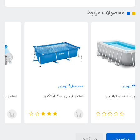
محصولات مرتبط
9,100,000
تومان
استخر فریمی 300 اینتکس
استخر بادی ایزی ست با قطر 457
توضیحات
دیدگاه‌ها