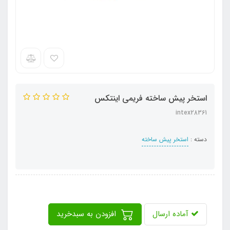
استخر پیش ساخته فریمی اینتکس
intex28361
دسته :
استخر پیش ساخته
آماده ارسال
افزودن به سبدخرید