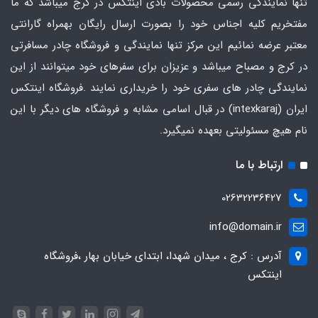
تنها نمایندگی رسمی محصولات بادی اینتکس در کرج میباشد که ما
مفتخریم کلیه اجناس خود را بصورت ارسال رایگان بهمراه گارانتی
معتبر عرضه نمائیم این مرکز تنها نمایندگی و فروشگاه چادر مسافرتی
در کرج و مصباح میباشد و عزیزان برای سفرهای خود میتوانند از این
نمایندگی چادر های سفری خود را خریداری نمایند .فروشگاه
اینتکس
ایران
(intexkaraj) در قبال اسامی مشابه و فروشگاه های دیگر با این
نام هیچ مسئولیتی بعهده نمیگیرد.
ارتباط با ما
02632236427
info@domain.ir
آدرس : کرج ، میدان شهدا، ابتدای خیابان بهار ،فروشگاه
اینتکس