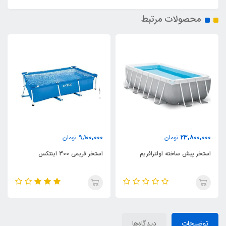
محصولات مرتبط
9,100,000
تومان
استخر فریمی 300 اینتکس
استخر بادی ایزی ست با قطر 457
توضیحات
دیدگاه‌ها