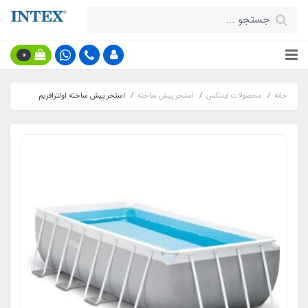
0
خانه
محصولات اینتکس
استخر پیش ساخته
استخر پیش ساخته اولترافریم