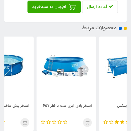
آماده ارسال
افزودن به سبدخرید
محصولات مرتبط
استخر بادی ایزی ست با قطر 457
استخر پیش ساخته با قطر 305