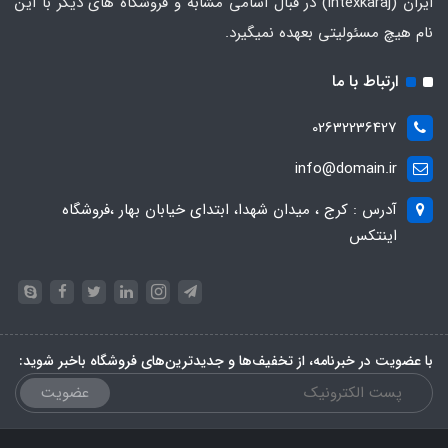
ایران
(intexkaraj) در قبال اسامی مشابه و فروشگاه های دیگر با این
نام هیچ مسئولیتی بعهده نمیگیرد.
ارتباط با ما
02632236427
info@domain.ir
آدرس : کرج ، میدان شهدا، ابتدای خیابان بهار ،فروشگاه
اینتکس
با عضویت در خبرنامه، از تخفیف‌ها و جدیدترین‌های فروشگاه باخبر شوید:
عضویت