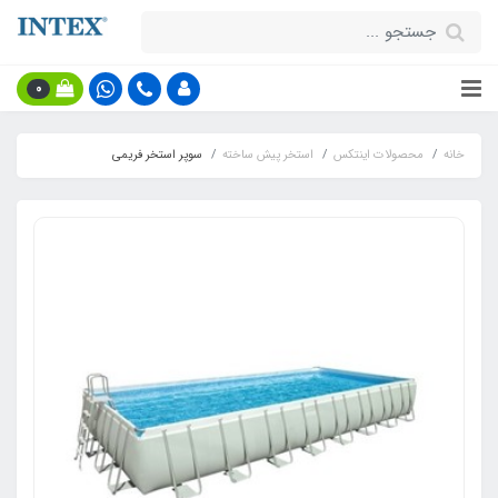
0
خانه
محصولات اینتکس
استخر پیش ساخته
سوپر استخر فریمی