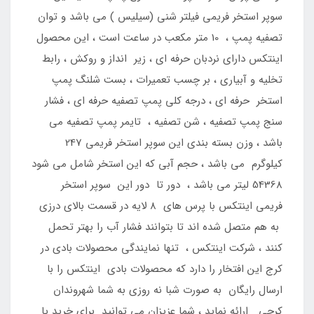
سوپر استخر فریمی فیلتر شنی (سیلیس ) می باشد و توان
تصفیه پمپ ، 10 متر مکعب در ساعت است ، این محصول
اینتکس دارای نردبان حرفه ای ، زیر انداز و روکش ، رابط
تخلیه و آبیاری ، بر چسب تعمیرات ، بست شلنگ پمپ
استخر حرفه ای ، درجه کلی پمپ تصفیه حرفه ای ، فشار
سنج پمپ تصفیه ، شن تصفیه ، تایمر پمپ تصفیه می
باشد ، وزن بسته بندی این سوپر استخر فریمی 247
کیلوگرم می باشد ، حجم آبی که این استخر شامل می شود
54368 لیتر می باشد ، دور تا دور این سوپر استخر
فریمی اینتکس با پرس های 8 لایه در قسمت بالای درزی
به هم متصل شده اند تا بتوانند فشار آب را بهتر تحمل
کنند ، شرکت اینتکس ، تنها نمایندگی محصولات بادی در
کرج این افتخار را دارد که محصولات بادی اینتکس را با
ارسال رایگان به صورت شبا نه روزی به شما شهروندان
کرجی ارائه نماید ، شما عزیزان می توانید برای خرید یا