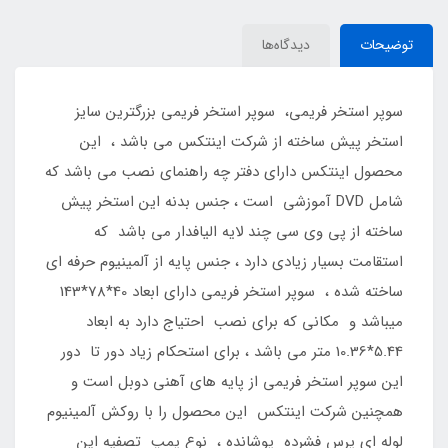
توضیحات
دیدگاه‌ها
سوپر استخر فریمی، سوپر استخر فریمی بزرگترین سایز
استخر پیش ساخته از شرکت اینتکس می باشد ، این
محصول اینتکس دارای دفتر چه راهنمای نصب می باشد که
شامل DVD آموزشی است ، جنس بدنه این استخر پیش
ساخته از پی وی سی چند لایه الیافدار می باشد که
استقامت بسیار زیادی دارد ، جنس پایه از آلمینیوم حرفه ای
ساخته شده ، سوپر استخر فریمی دارای ابعاد 40*78*143
میباشد و مکانی که برای نصب احتیاج دارد به ابعاد
5.44*10.36 متر می باشد ، برای استحکام زیاد دور تا دور
این سوپر استخر فریمی از پایه های آهنی دوبل است و
همچنین شرکت اینتکس این محصول را با روکش آلمینیوم
لوله ای پرس فشرده پوشانده ، نوع پمپ تصفیه این