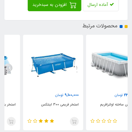
آماده ارسال
افزودن به سبدخرید
محصولات مرتبط
9,100,000
تومان
استخر فریمی 300 اینتکس
استخر بادی ایزی ست با قطر 457