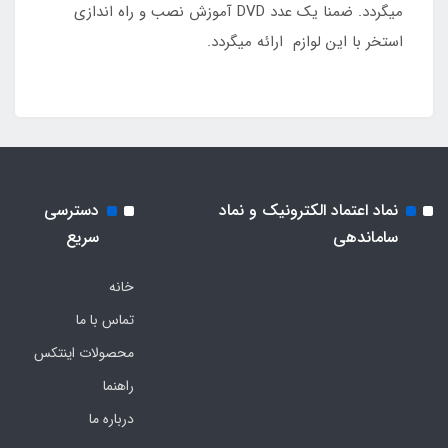
میگردد. ضمنا یک عدد DVD آموزش نصب و راه اندازی
استخر با این لوازم ارائه میگردد.
نماد اعتماد الکترونیک و نماد
دسترسی
ساماندهی
سریع
خانه
تماس با ما
محصولات اینتکس
راهنما
درباره ما