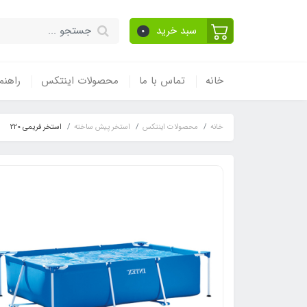
سبد خرید
0
خانه
تماس با ما
محصولات اینتکس
راهنم
خانه
محصولات اینتکس
استخر پیش ساخته
استخر فریمی 220