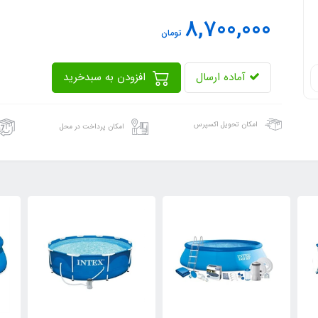
8,700,000
تومان
آماده ارسال
افزودن به سبدخرید
امکان تحویل اکسپرس
امکان پرداخت در محل