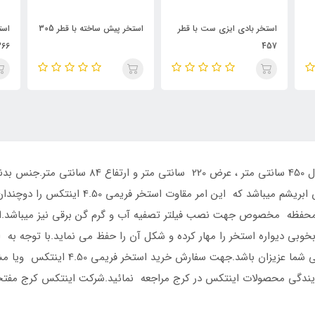
ر
استخر پیش ساخته با قطر 305
استخر بادی ایزی ست با قطر
است
366
تصف
محصول میتواند گزینه خوبی برای استفاده
ما تنها نمایندگی محصولات اینتکس در کرج مراجعه نمائید.شرکت اینتکس کرج 