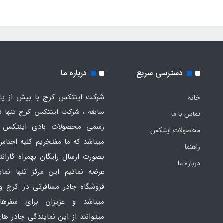
دسترسی سریع
درباره ما
شرکت اینتکس کرج با بیش از یاز
خانه
سابقه ، شرکت اینتکس کرج تنها ن
تماس با ما
رسمی محصولات بادی اینتکس 
محصولات اینتکس
میباشد که ما مفتخریم کلیه اجناس
راهنما
بصورت ارسال رایگان بهمراه گارانت
درباره ما
عرضه نمائیم این مرکز تنها نما
فروشگاه چادر مسافرتی در کرج و
میباشد و عزیزان برای سفره
میتوانند از این نمایندگی چادر ه