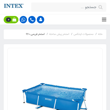
0
خانه
محصولات اینتکس
استخر پیش ساخته
استخر فریمی 260