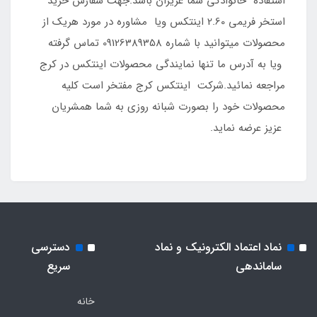
استفاده خانوادگی شما عزیزان باشد.جهت سفارش خرید
استخر فریمی 2.60 اینتکس ویا مشاوره در مورد هریک از
محصولات میتوانید با شماره 09126389358 تماس گرفته
ویا به آدرس ما تنها نمایندگی محصولات اینتکس در کرج
مراجعه نمائید.شرکت اینتکس کرج مفتخر است کلیه
محصولات خود را بصورت شبانه روزی به شما همشریان
عزیز عرضه نماید.
نماد اعتماد الکترونیک و نماد
دسترسی
ساماندهی
سریع
خانه