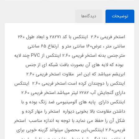
توضیحات
دیدگاه‌ها
استخر فریمی 2.60 اینتکس با کد 28271 و ابعاد طول 260
سانتی متر ، عرض160 سانتی متر و ارتفاع 65 سانتی
متر.جنس بدنه استخر فریمی 2.60 اینتکس از PVC چند لایه
بوده که لایه های آن بصورت بافت شبکه ای از جنس
ابریشم میباشد که این امر مقاوت استخر فریمی 2.60
اینتکس را دوچندان کرده است.استخر فریمی 2.60 اینتکس
دارای گنجایش آب 2282 لیتر میباشد.استخر فریمی 2.60
اینتکس دارای پایه های آلومینیومی ضد زنگ بوده و با
داشتن مقاومت بالا بخوبی دیواره استخر را مهار کرده و
شکل آن را حفظ می نماید.با توجه به اندازه مناسب استخر
فریمی2.60 اینتکس،این محصول میتواند گزینه خوبی برای