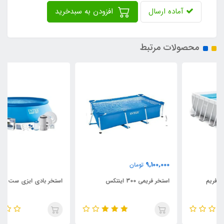
آماده ارسال
افزودن به سبدخرید
محصولات مرتبط
9,100,000
تومان
استخر فریمی 300 اینتکس
استخر بادی ایزی ست با قطر 457