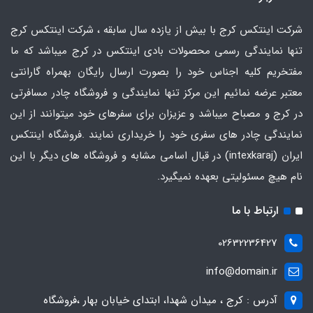
شرکت اینتکس کرج با بیش از یازده سال سابقه ، شرکت اینتکس کرج
تنها نمایندگی رسمی محصولات بادی اینتکس در کرج میباشد که ما
مفتخریم کلیه اجناس خود را بصورت ارسال رایگان بهمراه گارانتی
معتبر عرضه نمائیم این مرکز تنها نمایندگی و فروشگاه چادر مسافرتی
در کرج و مصباح میباشد و عزیزان برای سفرهای خود میتوانند از این
نمایندگی چادر های سفری خود را خریداری نمایند .فروشگاه
اینتکس
ایران
(intexkaraj) در قبال اسامی مشابه و فروشگاه های دیگر با این
نام هیچ مسئولیتی بعهده نمیگیرد.
ارتباط با ما
02632236427
info@domain.ir
آدرس : کرج ، میدان شهدا، ابتدای خیابان بهار ،فروشگاه