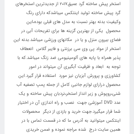
استخر پیش ساخته گرد عمیق2017 از جدیدترین استخرهای
گرد پیش ساخته تولید اینتکس میباشدکه دارای رنگ
وکیفیت بدنه بهتر نسبت به مدل های قبلی بوده،این
محصول یکی از بهترین گزینه ها برای تفریحات آبی در
فضای بیرون منزل و یا در مکانهای ورزشی میباشد.بدنه این
استخر از مواد پی وی سی برزنتی و فایبر گلاس انعطاف
پذیر همراه با پایه های آلومینیومی ضد زنگ میباشد.که با
توجه به ابعاد و ظرقیت آبگیری آن میتواند در امور
کشاورزی و پرورش آبزیان نیز مورد استفاده قرار گیرد.این
محصول درارای لوازم جانبی کامل از جمله پمپ تصفیه آب
شنی،روپوش و زیر انداز استخر،نردبان پیش ساخته و یک
عدد DVD آموزشی جهت نصب و راه اندازی آن در اختیار
شما قرار میگیرد.جهت خرید و بازدی از دیگر محصولات
اینتکس میتوانید به آدرس ما که در قسمت تماس با در
همین سایت درج شده مراجه نموده و ضمن خریدی