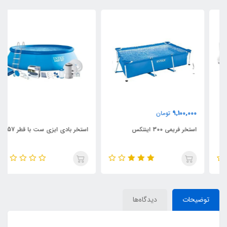
9,100,000
تومان
استخر فریمی 300 اینتکس
استخر بادی ایزی ست با قطر 457
توضیحات
دیدگاه‌ها