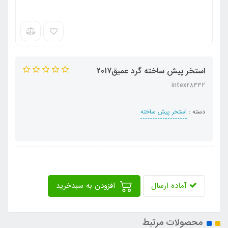
استخر پیش ساخته گرد عمیق2017
intex28332
دسته :
استخر پیش ساخته
آماده ارسال
افزودن به سبدخرید
محصولات مرتبط