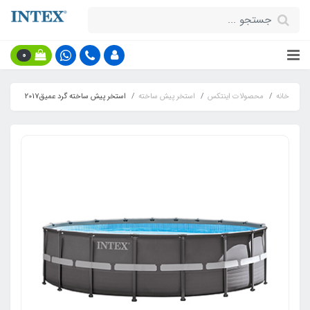
0
خانه
محصولات اینتکس
استخر پیش ساخته
استخر پیش ساخته گرد عمیق2017